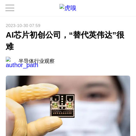
2023-10-30 07:59
AI芯片初创公司，“替代英伟达”很
难
半导体行业观察