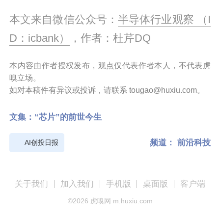
本文来自微信公众号：
半导体行业观察 （I
D：icbank）
，作者：杜芹DQ
本内容由作者授权发布，观点仅代表作者本人，不代表虎
嗅立场。
如对本稿件有异议或投诉，请联系 tougao@huxiu.com。
文集：
“芯片”的前世今生
频道：
前沿科技
AI创投日报
关于我们
加入我们
手机版
桌面版
客户端
©
2026
虎嗅网 m.huxiu.com