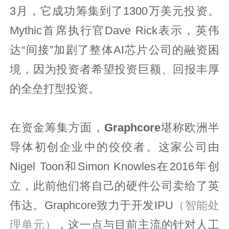
3月，它成功筹集到了1300万美元投资。
Mythic首席执行官Dave Rick表示，英伟
达“间接”加剧了整体AI芯片公司的融资困
境，因为投资者希望投资巨额、回报丰厚
的全垒打型投资。
在资金筹集方面，
Graphcore
堪称欧洲半
导体初创企业中的佼佼者。这家公司由
Nigel Toon和Simon Knowles在2016年创
立，此前他们将自己的硬件公司卖给了英
伟达。Graphcore致力于开发IPU
（智能处
理单元）
，这一点与目前主流的针对人工