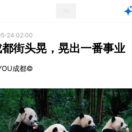
5-24 02:00
成都街头晃，晃出一番事业
YOU成都©