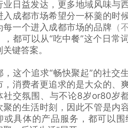
行业日益发达，更多地域风味与
进入成都市场希望分一杯羹的时
为每一个进入成都市场的品牌
（
）
，都可以从“吃中餐”这个日常
到关键答案。
都，这个追求“畅快聚起”的社交
市，消费者更追求的是大众的、
体社交氛围、与不论8岁or80岁
欢聚的生活时刻，因此不管是内
抑或具体的产品服务，都可以围