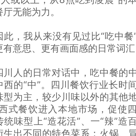
餐厅无能为力。
因此，我从来没有见过比“吃中餐
更有意思、更有画面感的日常词汇
四川人的日常对话中，吃中餐的
中西的“中”。四川餐饮行业长时
味型为主，较少川味以外的其他
/西式餐饮进入本地市场，促使
传统味型上“造花活”、一“辣”造
衍生出不同的特色菜系：火锅、