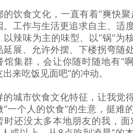
都的饮食文化，一直有着“爽快聚
因。工作与生活更追求自主、适
，以辣味为主的味型、以“锅”为
品延展、允许外摆、下楼拐弯随
餐馆集群，会让你随时随地有“
友出来吃饭见面吧”的冲动。
样的城市饮食文化特征，让我觉
做“一个人的饮食”的生意，挺难
暂时还没太多本地朋友的我，面
3人或以上，从8点吃到凌晨”的