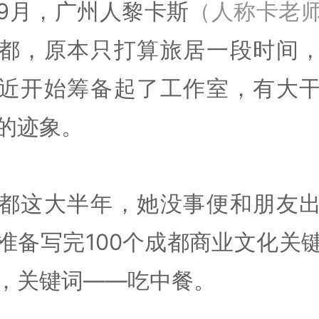
9月，广州人黎卡斯
（人称卡老
都，原本只打算旅居一段时间
近开始筹备起了工作室，有大
的迹象。
都这大半年，她没事便和朋友
准备写完100个成都商业文化关
，关键词——吃中餐。