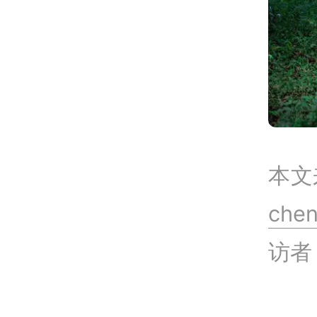
本文
che
访者