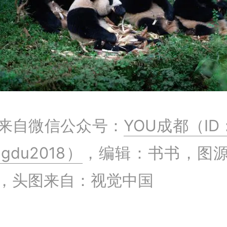
来自微信公众号：
YOU成都（ID
ngdu2018）
，编辑：书书，图
，头图来自：视觉中国