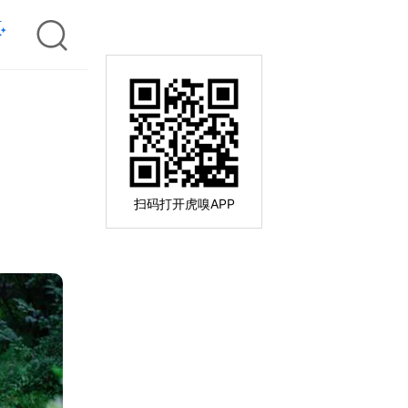
扫码打开虎嗅APP