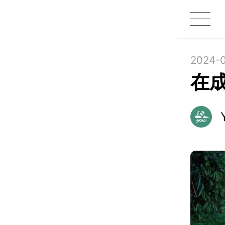
1X
APP
主页
2024-0
在