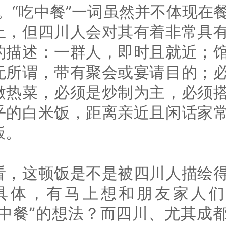
”。“吃中餐”一词虽然并不体现在
上，但四川人会对其有着非常具
的描述：一群人，即时且就近；
无所谓，带有聚会或宴请目的；
做热菜，必须是炒制为主，必须
乎的白米饭，距离亲近且闲话家
饭。
看，这顿饭是不是被四川人描绘
具体，有马上想和朋友家人们
“中餐”的想法？而四川、尤其成