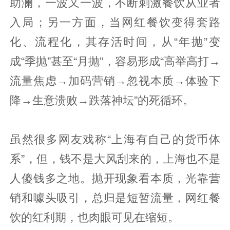
助澜，一波又一波，不断刺激餐饮从业者
入局；另一方面，当网红餐饮变得套路
化、流程化，其存活时间，从“年抛”变
成“季抛”甚至“月抛”，容易形成“高举高打→
流量焦虑→加码营销→忽视本质→体验下
降→生意溃败→跌落神坛”的死循环。
虽然很多网友戏称“上海有自己的货币体
系”，但，钱不是大风刮来的，上海也不是
人傻钱多之地。抛开现象看本质，光靠营
销和噱头吸引，总归是短暂流量，网红餐
饮的红利期，也肉眼可见在缩短。