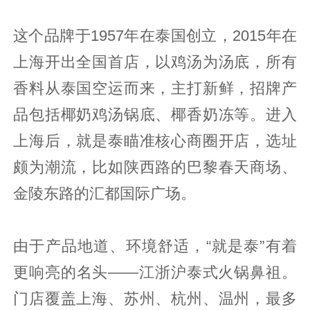
这个品牌于1957年在泰国创立，2015年在
上海开出全国首店，以鸡汤为汤底，所有
香料从泰国空运而来，主打新鲜，招牌产
品包括椰奶鸡汤锅底、椰香奶冻等。进入
上海后，就是泰瞄准核心商圈开店，选址
颇为潮流，比如陕西路的巴黎春天商场、
金陵东路的汇都国际广场。
由于产品地道、环境舒适，“就是泰”有着
更响亮的名头——江浙沪泰式火锅鼻祖。
门店覆盖上海、苏州、杭州、温州，最多