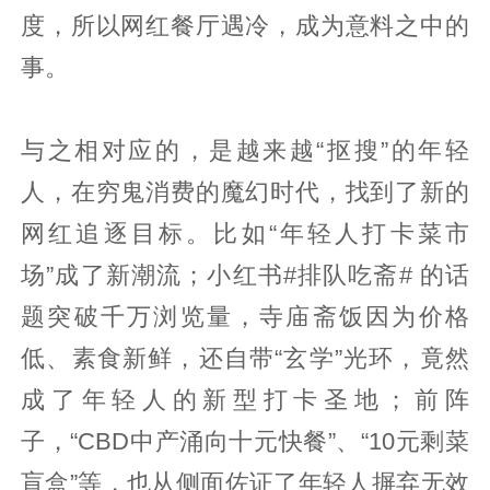
度，所以网红餐厅遇冷，成为意料之中的
事。
与之相对应的，是越来越“抠搜”的年轻
人，在穷鬼消费的魔幻时代，找到了新的
网红追逐目标。比如“年轻人打卡菜市
场”成了新潮流；小红书#排队吃斋# 的话
题突破千万浏览量，寺庙斋饭因为价格
低、素食新鲜，还自带“玄学”光环，竟然
成了年轻人的新型打卡圣地；前阵
子，“CBD中产涌向十元快餐”、“10元剩菜
盲盒”等，也从侧面佐证了年轻人摒弃无效