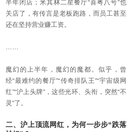
半年闭店；米其林二星餐厅“喜粤八号”也
关店了，有传言是老板跑路，而员工甚至
还在坚持营业赚工资。
……
魔幻的上半年，魔幻的魔都。似乎，曾
经“最难约的餐厅”“传奇排队王”“宇宙级网
红”“沪上头牌”，这些光环、头衔，突然“不
灵”了。
二、沪上顶流网红，为何一步步“跌落