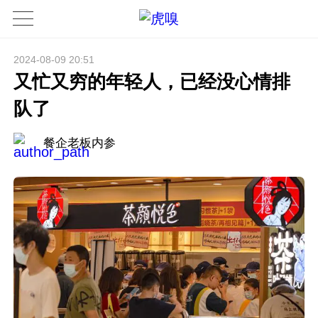
2024-08-09 20:51
又忙又穷的年轻人，已经没心情排
队了
餐企老板内参