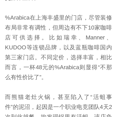
%Arabica在上海丰盛里的门店，尽管装修
布局非常有调性，但周边有不下10家咖啡
店可供选择。比如瑞幸、Manner、
KUDOO等连锁品牌，以及蓝瓶咖啡国内
第三家门店。不同定价，选择丰富，相比
而言，一杯48元的%Arabica则显得“不那
么有性价比了”。
而熊猫老灶火锅，甚至陷入了“活蛆事
件”的泥沼，起因是一个职业电竞团队4天2
次到此就餐，均发现锅里有活蛆，该店负