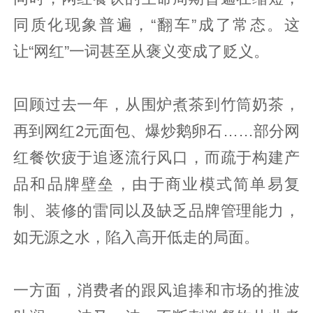
同质化现象普遍，“翻车”成了常态。这
让“网红”一词甚至从褒义变成了贬义。
回顾过去一年，从围炉煮茶到竹筒奶茶，
再到网红2元面包、爆炒鹅卵石……部分网
红餐饮疲于追逐流行风口，而疏于构建产
品和品牌壁垒，由于商业模式简单易复
制、装修的雷同以及缺乏品牌管理能力，
如无源之水，陷入高开低走的局面。
一方面，消费者的跟风追捧和市场的推波