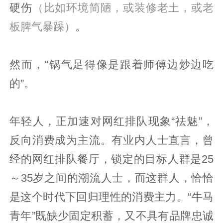
硬伤
（比如环境简陋，或装修老土，或老
板脾气暴躁）
。
然而，“锅气足得像是跟着师傅边炒边吃
的”。
年轻人，正加速对网红排队现象“祛魅”，
反向消费成为主流。有业内人士直言，曾
经的网红排队餐厅，锁定的目标人群是25
～35岁之间的潮流人士，而这群人，恰恰
是这个时代下回归理性的消费主力。“牛马
青年”既缺少固定积蓄，又不具有品牌忠诚