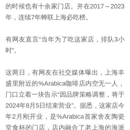
的时候也有十余家门店。并在2017～2023
年，连续7年蝉联上海必吃榜。
有网友直言“当年为了吃这家店，排队3小
时”。
这两日，有网友在社交媒体曝出，上海丰
盛里附近的%Arabica咖啡店内空无一人，
门口立着一块告示“因品牌策略调整，将于
2024年8月5日结束营业”。据悉，这家店今
年2月刚开业，是%Arabica首家舍友陶瓷
堂食杯的门店，店内融合了老上海的海派