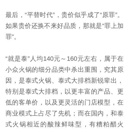
最后，“平替时代”，贵价似乎成了“原罪”。
如果贵价还换不来好品质，那就是“罪上加
罪”。
“就是泰”人均140元～160元左右，属于在
小众火锅的细分品类中杀出重围，究其原
因，是泰式火锅、泰式大排档新锐辈出，
特别是泰式大排档，以更丰富的产品、更
低的客单价，以及更灵活的门店模型，在
商业模式上占尽了先机；而在国内，和泰
式火锅相近的酸辣鲜味型，有糟粕醋火