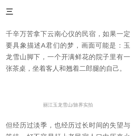
三
千辛万苦拿下云南心仪的民宿，如果一定
要具象描述A君们的梦，画面可能是：玉
龙雪山脚下，一个开满鲜花的院子里有一
张茶桌，坐着客人和翘着二郎腿的自己。
丽江玉龙雪山/旅界实拍
但经历过淡季，也经历过长时间的失望与