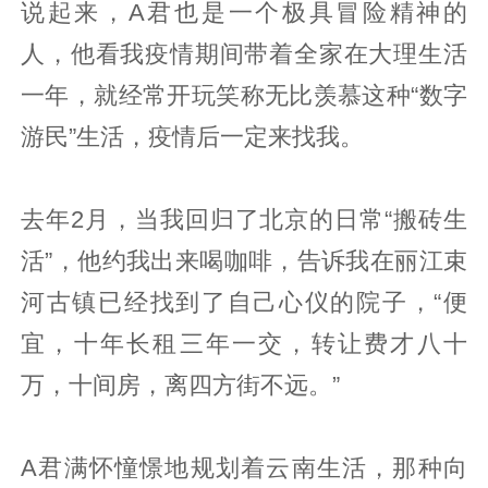
说起来，A君也是一个极具冒险精神的
人，他看我疫情期间带着全家在大理生活
一年，就经常开玩笑称无比羡慕这种“数字
游民”生活，疫情后一定来找我。
去年2月，当我回归了北京的日常“搬砖生
活”，他约我出来喝咖啡，告诉我在丽江束
河古镇已经找到了自己心仪的院子，“便
宜，十年长租三年一交，转让费才八十
万，十间房，离四方街不远。”
A君满怀憧憬地规划着云南生活，那种向