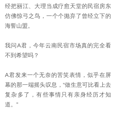
经把丽江、大理当成疗愈天堂的民宿房东
仿佛惊弓之鸟，一个个抛弃了曾经立下的
海誓山盟。
我问A君，今年云南民宿市场真的完全看
不到希望吗？
A君发来一个无奈的苦笑表情，似乎在屏
幕的那一端摇头叹息，“做生意可比看上去
复杂多了，有些事情只有亲身经历才知
道。”