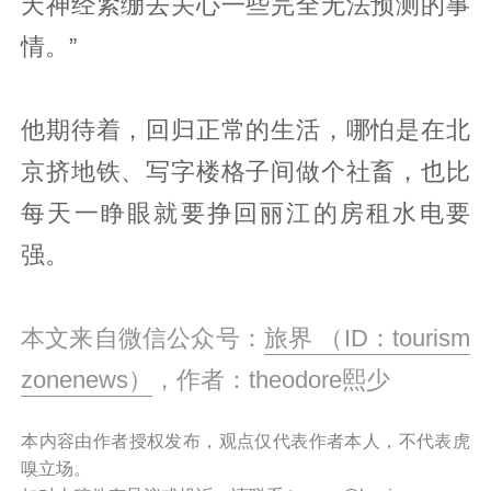
天神经紧绷去关心一些完全无法预测的事
情。”
他期待着，回归正常的生活，哪怕是在北
京挤地铁、写字楼格子间做个社畜，也比
每天一睁眼就要挣回丽江的房租水电要
强。
本文来自微信公众号：
旅界 （ID：tourism
zonenews）
，作者：theodore熙少
本内容由作者授权发布，观点仅代表作者本人，不代表虎
嗅立场。