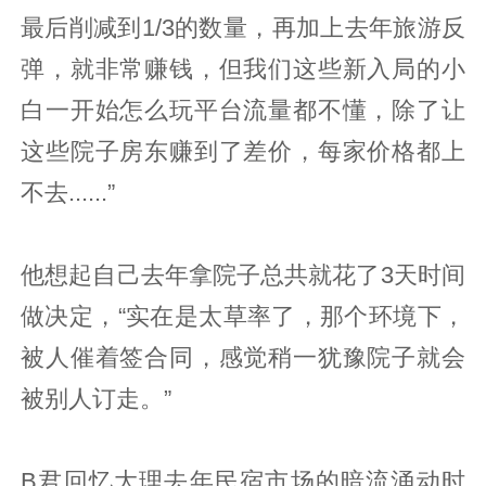
最后削减到1/3的数量，再加上去年旅游反
弹，就非常赚钱，但我们这些新入局的小
白一开始怎么玩平台流量都不懂，除了让
这些院子房东赚到了差价，每家价格都上
不去......”
他想起自己去年拿院子总共就花了3天时间
做决定，“实在是太草率了，那个环境下，
被人催着签合同，感觉稍一犹豫院子就会
被别人订走。”
B君回忆大理去年民宿市场的暗流涌动时