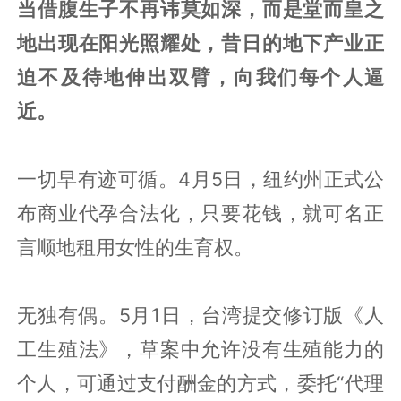
当借腹生子不再讳莫如深，而是堂而皇之
地出现在阳光照耀处，昔日的地下产业正
迫不及待地伸出双臂，向我们每个人逼
近。
一切早有迹可循。4月5日，纽约州正式公
布商业代孕合法化，只要花钱，就可名正
言顺地租用女性的生育权。
无独有偶。5月1日，台湾提交修订版《人
工生殖法》，草案中允许没有生殖能力的
个人，可通过支付酬金的方式，委托“代理