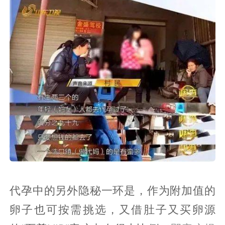
代孕中的另外隐秘一环是，作为附加值的
卵子也可按需挑选，又借肚子又买卵源