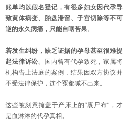
账单均以假名登记，有很多妇女因代孕导
致黄体病变、胎盘滞留、子宫切除等不可
逆的永久病痛，只能自咽苦果
。
若发生纠纷，缺乏证据的孕母甚至很难提
起法律诉讼。
国内曾有代孕致死，家属将
机构告上法庭的案例，结果因双方协议并
不受法律保护，连个冤都喊不出来。
这些被刻意掩盖于产床上的“裹尸布”，才
是血淋淋的代孕真相。