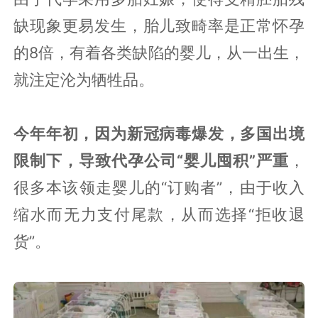
缺现象更易发生，胎儿致畸率是正常怀孕
的8倍，有着各类缺陷的婴儿，从一出生，
就注定沦为牺牲品。
今年年初，因为新冠病毒爆发，多国出境
限制下，导致代孕公司“婴儿囤积”严重
，
很多本该领走婴儿的“订购者”，由于收入
缩水而无力支付尾款，从而选择“拒收退
货”。