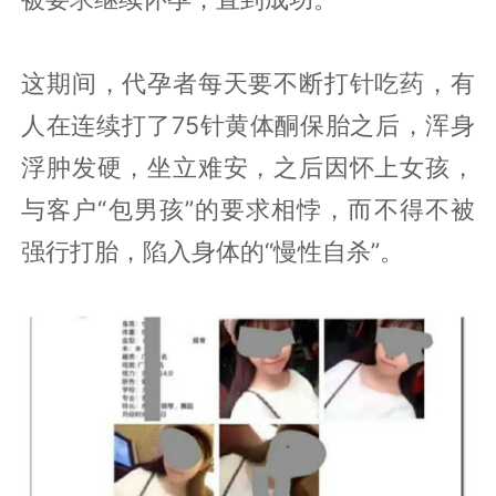
这期间，代孕者每天要不断打针吃药，有
人在连续打了75针黄体酮保胎之后，浑身
浮肿发硬，坐立难安，之后因怀上女孩，
与客户“包男孩”的要求相悖，而不得不被
强行打胎，陷入身体的“慢性自杀”。