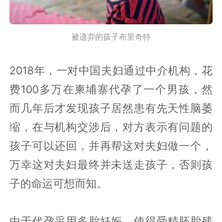
被遗弃的孩子布里奇特
2018年，一对中国夫妇通过中介机构，花
费100多万在柬埔寨代孕了一个男孩，然
而几年后才发现孩子居然患有先天性脑萎
缩，在与机构交涉后，对方表示有问题的
孩子可以还回，并再帮这对夫妇做一个，
万幸这对夫妇最终并未送走孩子，否则孩
子的命运可想而知。
由于代孕采用多胎妊娠，使得受精胚胎残