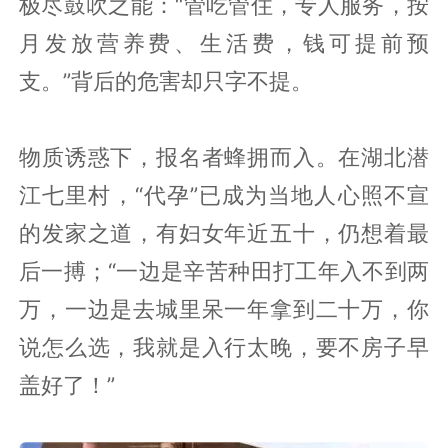
极尽鼓吹之能：“管吃管住，专人服务，按
月发放营养费、生活费，钱可提前预
支。”背后的危害却只字不提。
物质诱惑下，报名者蜂拥而入。在湖北潜
江七里村，“代孕”已成为当地人心照不宣
的发家之道，有妇女年近五十，仍想着最
后一搏；“一边是辛苦种田打工年入不到两
万，一边是去城里呆一年拿到二十万，你
说怎么选，我就是入行太晚，要不房子早
盖好了！”