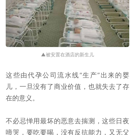
▲被安置在酒店的新生儿
这些由代孕公司流水线“生产”出来的婴
儿，一旦没有了商业价值，也就失去了存
在的意义。
不必忌惮用最坏的恶意去揣测，这些日夜
啼哭，要吃要喝，没有反抗能力，又无父