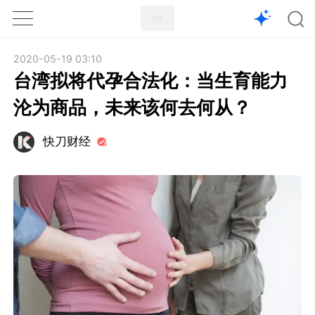
1X
APP
主页
2020-05-19 03:10
台湾拟将代孕合法化：当生育能力
沦为商品，未来该何去何从？
快刀财经