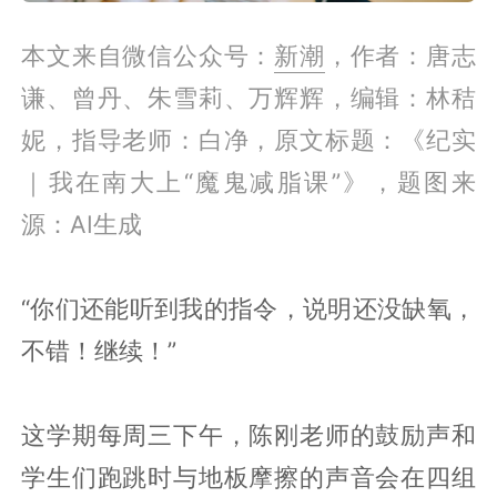
本文来自微信公众号：
新潮
，作者：唐志
谦、曾丹、朱雪莉、万辉辉，编辑：林秸
妮，指导老师：白净，原文标题：《纪实
｜我在南大上“魔鬼减脂课”》，题图来
源：AI生成
“你们还能听到我的指令，说明还没缺氧，
不错！继续！”
这学期每周三下午，陈刚老师的鼓励声和
学生们跑跳时与地板摩擦的声音会在四组