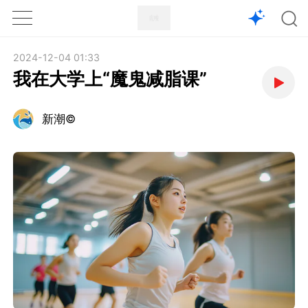
1X
APP
主页
2024-12-04 01:33
我在大学上“魔鬼减脂课”
新潮©