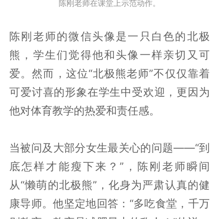
陈刚老师在课堂上示范动作。
陈刚老师的微信头像是一只白色的北极
熊，学生们觉得他和头像一样亲切又可
爱。然而，这位“北极熊老师”不仅仅靠着
可爱讨喜的形象在学生中受欢迎，更因为
他对体育教学的热爱和责任感。
当被问及大部分女生最关心的问题——“到
底怎样才能瘦下来？”，陈刚老师瞬间
从“懒萌的北极熊”，化身为严肃认真的健
康导师。他坚定地回答：“多吃食堂，千万