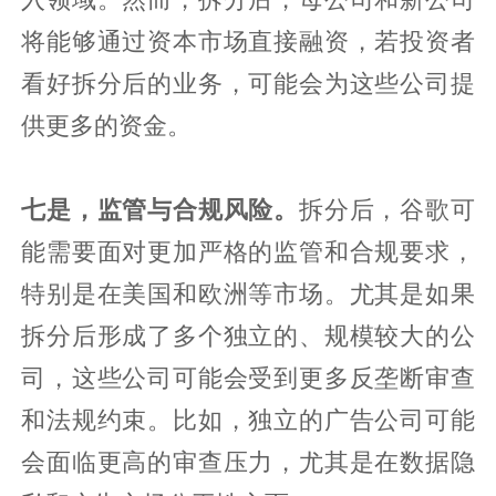
将能够通过资本市场直接融资，若投资者
看好拆分后的业务，可能会为这些公司提
供更多的资金。
七是，监管与合规风险。
拆分后，谷歌可
能需要面对更加严格的监管和合规要求，
特别是在美国和欧洲等市场。尤其是如果
拆分后形成了多个独立的、规模较大的公
司，这些公司可能会受到更多反垄断审查
和法规约束。比如，独立的广告公司可能
会面临更高的审查压力，尤其是在数据隐