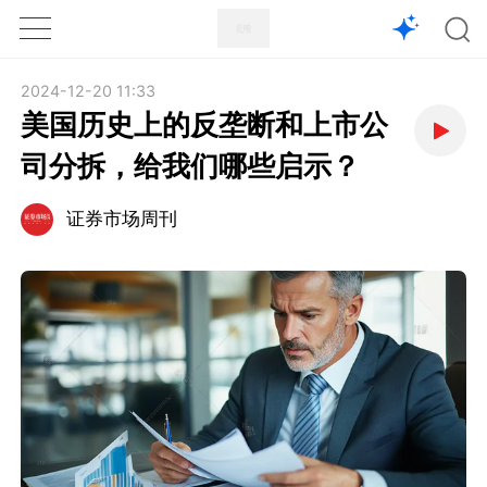
1X
APP
主页
2024-12-20 11:33
美国历史上的反垄断和上市公
司分拆，给我们哪些启示？
证券市场周刊