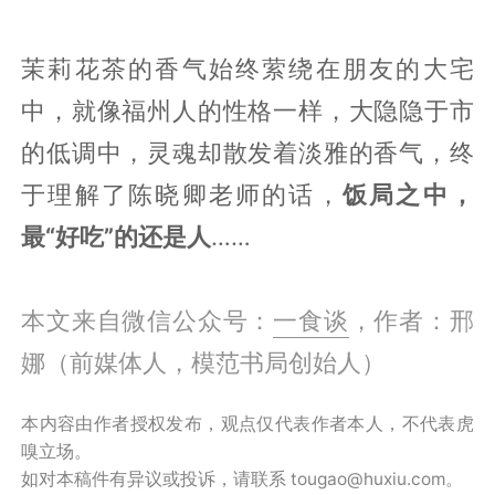
茉莉花茶的香气始终萦绕在朋友的大宅
中，就像福州人的性格一样，大隐隐于市
的低调中，灵魂却散发着淡雅的香气，终
于理解了陈晓卿老师的话，
饭局之中，
最“好吃”的还是人
……
本文来自微信公众号：
一食谈
，作者：邢
娜（前媒体人，模范书局创始人）
本内容由作者授权发布，观点仅代表作者本人，不代表虎
嗅立场。
如对本稿件有异议或投诉，请联系 tougao@huxiu.com。