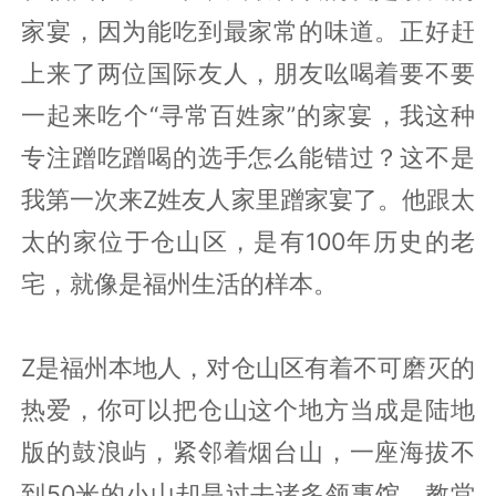
家宴，因为能吃到最家常的味道。正好赶
上来了两位国际友人，朋友吆喝着要不要
一起来吃个“寻常百姓家”的家宴，我这种
专注蹭吃蹭喝的选手怎么能错过？这不是
我第一次来Z姓友人家里蹭家宴了。他跟太
太的家位于仓山区，是有100年历史的老
宅，就像是福州生活的样本。
Z是福州本地人，对仓山区有着不可磨灭的
热爱，你可以把仓山这个地方当成是陆地
版的鼓浪屿，紧邻着烟台山，一座海拔不
到50米的小山却是过去诸多领事馆、教堂