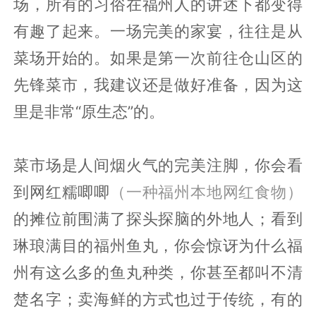
场，所有的习俗在福州人的讲述下都变得
有趣了起来。一场完美的家宴，往往是从
菜场开始的。如果是第一次前往仓山区的
先锋菜市，我建议还是做好准备，因为这
里是非常“原生态”的。
菜市场是人间烟火气的完美注脚，你会看
到网红糯唧唧
（一种福州本地网红食物）
的摊位前围满了探头探脑的外地人；看到
琳琅满目的福州鱼丸，你会惊讶为什么福
州有这么多的鱼丸种类，你甚至都叫不清
楚名字；卖海鲜的方式也过于传统，有的