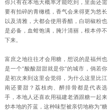
你只有在本地大概率才能吃到，里面还需
要有拍碎的青橄榄，香气会来得更为悠长
以及清雅，大都会使用香醋，白胡椒粉也
是必备，血蚶饱满，腌汁清丽，根本停不
下来。
富庶之地往往才会用糖，想说的是福州也
是一个“酸酸甜甜就是你”的城市，倘若你
是初次来到这里会觉得，为什么这里比江
南还要甜？荔枝肉、醉排骨都是代表选
手，本地人还喜欢用福建老酒跟糖一起来
炒本地的芥蓝，这种味型被亲切地称为“糖