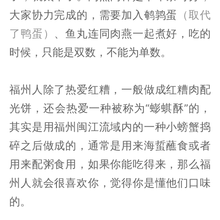
大家协力完成的，需要加入鹌鹑蛋
（取代
了鸭蛋）
、鱼丸连同肉燕一起煮好，吃的
时候，只能是双数，不能为单数。
福州人除了热爱红糟，一般做成红糟肉配
光饼，还会热爱一种被称为“蟛蜞酥”的，
其实是用福州闽江流域内的一种小螃蟹捣
碎之后做成的，通常是用来海蜇蘸食或者
用来配粥食用，如果你能吃得来，那么福
州人就会很喜欢你，觉得你是懂他们口味
的。