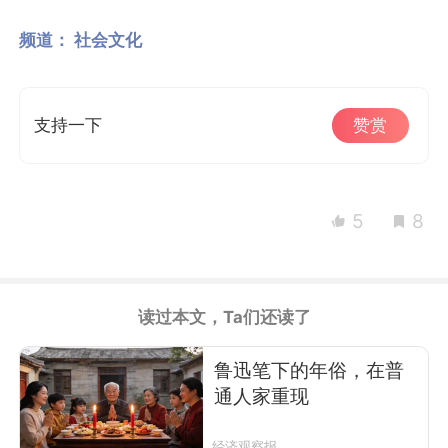
频道：
社会文化
支持一下
赞赏
5
8
读过本文，Ta们还读了
鲁迅笔下的年俗，在普
通人家重现
经济观察报