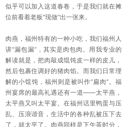
似乎可以加入这道春卷，于是我们就在摊
位前看着老板“现做”出一张来。
肉燕，福州特有的一种小吃，我们福州人
讲“漏包漏”，其实是肉包肉。用我专业的
解读就是，把肉敲成馄饨皮一样的皮儿，
然后包裹住调好的猪肉馅。而我们日常理
解的小馄饨，福州则是被叫作“扁肉”。福
州宴席的最高礼遇还有一道——太平燕，
太平燕又叫太平宴。在福州话里鸭蛋与压
乱、压浪谐音，生活中的各种乱被压下去
了，就太平了。肉燕同样是下午茶时分，