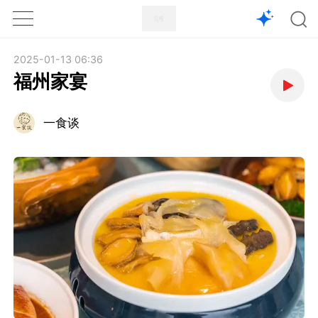
1X
APP
主页
2025-01-13 06:36
福州家宴
一食谈