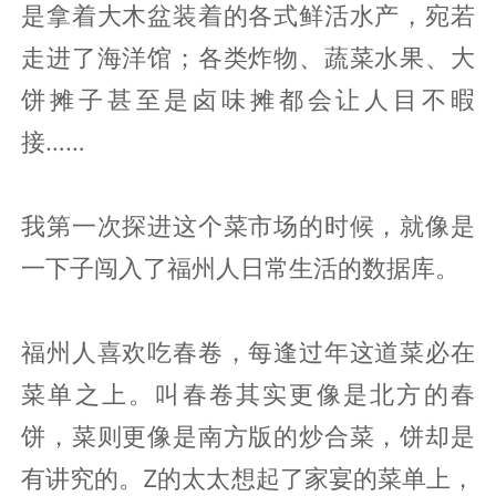
是拿着大木盆装着的各式鲜活水产，宛若
走进了海洋馆；各类炸物、蔬菜水果、大
饼摊子甚至是卤味摊都会让人目不暇
接……
我第一次探进这个菜市场的时候，就像是
一下子闯入了福州人日常生活的数据库。
福州人喜欢吃春卷，每逢过年这道菜必在
菜单之上。叫春卷其实更像是北方的春
饼，菜则更像是南方版的炒合菜，饼却是
有讲究的。Z的太太想起了家宴的菜单上，