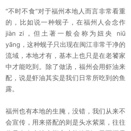
“不时不食”对于福州本地人而言非常看重
的，比如说一种蚬子，在福州人会念作
jiàn zi，但土著一般会称为妞央 niū
yāng，这种蚬子只出现在闽江非常干净的
流域，本地才有，基本上也只是在老饕家
中才能吃到。除了做汤，福州会用虾油来
配，说是虾油其实是我们日常所吃到的鱼
露。
福州也有本地的生腌，没错，我们从来不
会宣传，用来搭配的则是头水紫菜，往往