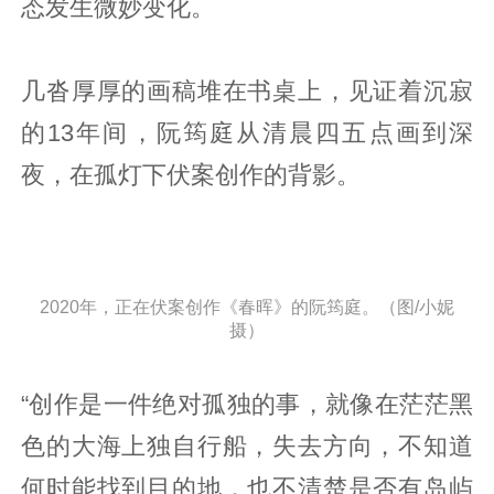
态发生微妙变化。
几沓厚厚的画稿堆在书桌上，见证着沉寂
的13年间，阮筠庭从清晨四五点画到深
夜，在孤灯下伏案创作的背影。
2020年，正在伏案创作《春晖》的阮筠庭。（图/小妮
摄）
“创作是一件绝对孤独的事，就像在茫茫黑
色的大海上独自行船，失去方向，不知道
何时能找到目的地，也不清楚是否有岛屿