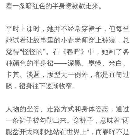
着一条暗红色的半身裙款款走来。
平时上课时，她并不经常穿裙子，但每当
她试着让故事里的小春老师穿上裤装，总
觉得“怪怪的”。在《春晖》中，她画了各
种颜色的半身裙——深黑、墨绿、米白、
卡其、淡蓝，版型无一例外，都是直筒过
膝，裙身往下逐渐收窄。
人物的坐姿、走路方式和身体姿态，通过
一条裙子被勾勒出来。穿裤子，意味着“两
腿岔开大剌剌地站在世界上”，而春晖不是