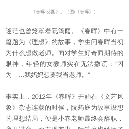
《春晖·葵园》。（图/《春晖》）
迷茫也曾笼罩着阮筠庭。《春晖》中有一
篇题为《理想》的故事，学生问春晖当初
为什么想做老师。面对学生好奇而期待的
眼神，年轻的女教师实在无法撒谎：“因
为……我妈妈想要我当老师。”
事实上，2012年《春晖》开始在《文艺风
象》杂志连载的时候，阮筠庭为故事设想
的理想结局，便是小春老师最终会辞职，