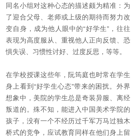
同名小组对这种心态的描述颇为精准：为
了迎合父母、老师或上级的期待而努力改
变自身，成为他人眼中的“好学生”，往往
表现为高度服从、重视他人正向反馈、恐
惧失误、习惯性讨好、过度反思，等等。
在学校授课这些年，阮筠庭也时常在学生
身上看到“好学生心态”带来的困扰。外界
想象中，美院的学生总是奇装异服、离经
叛道的。殊不知，能进入中国美术学院的
孩子，没有一个不经历过千军万马过独木
桥式的竞争，应试教育同样在他们身上留