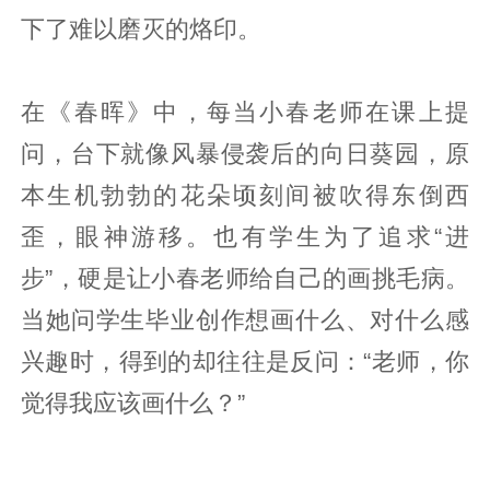
下了难以磨灭的烙印。
在《春晖》中，每当小春老师在课上提
问，台下就像风暴侵袭后的向日葵园，原
本生机勃勃的花朵顷刻间被吹得东倒西
歪，眼神游移。也有学生为了追求“进
步”，硬是让小春老师给自己的画挑毛病。
当她问学生毕业创作想画什么、对什么感
兴趣时，得到的却往往是反问：“老师，你
觉得我应该画什么？”