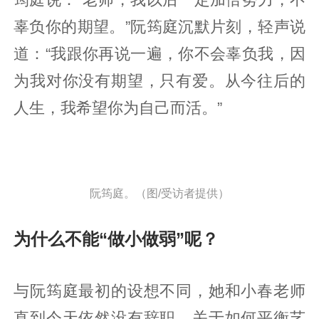
辜负你的期望。”阮筠庭沉默片刻，轻声说
道：“我跟你再说一遍，你不会辜负我，因
为我对你没有期望，只有爱。从今往后的
人生，我希望你为自己而活。”
阮筠庭。（图/受访者提供）
为什么不能“做小做弱”呢？
与阮筠庭最初的设想不同，她和小春老师
直到今天依然没有辞职。关于如何平衡艺