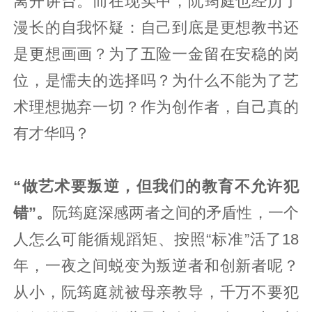
离开讲台。而在现实中，阮筠庭也经历了
漫长的自我怀疑：自己到底是更想教书还
是更想画画？为了五险一金留在安稳的岗
位，是懦夫的选择吗？为什么不能为了艺
术理想抛弃一切？作为创作者，自己真的
有才华吗？
“做艺术要叛逆，但我们的教育不允许犯
错”。
阮筠庭深感两者之间的矛盾性，一个
人怎么可能循规蹈矩、按照“标准”活了18
年，一夜之间蜕变为叛逆者和创新者呢？
从小，阮筠庭就被母亲教导，千万不要犯