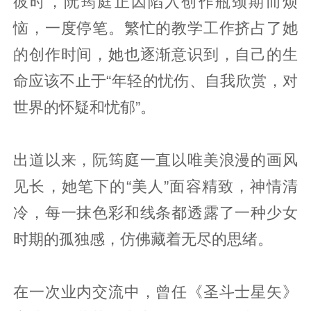
彼时，阮筠庭正因陷入创作瓶颈期而烦
恼，一度停笔。繁忙的教学工作挤占了她
的创作时间，她也逐渐意识到，自己的生
命应该不止于“年轻的忧伤、自我欣赏，对
世界的怀疑和忧郁”。
出道以来，阮筠庭一直以唯美浪漫的画风
见长，她笔下的“美人”面容精致，神情清
冷，每一抹色彩和线条都透露了一种少女
时期的孤独感，仿佛藏着无尽的思绪。
在一次业内交流中，曾任《圣斗士星矢》