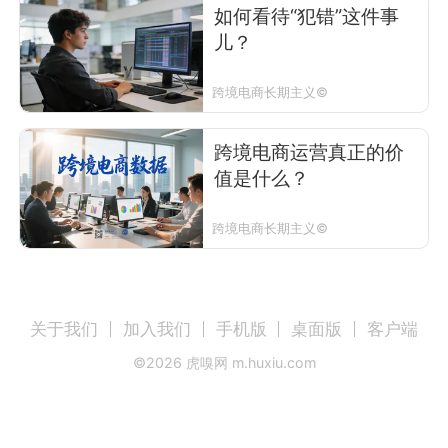
如何看待“犯错”这件事
儿？
跨境电商长期主义©
跨境电商运营真正的价
值是什么？
跨境电商长期主义©
关于我们
加入我们
手机版
桌面版
客户端
©
2026
虎嗅网 m.huxiu.com