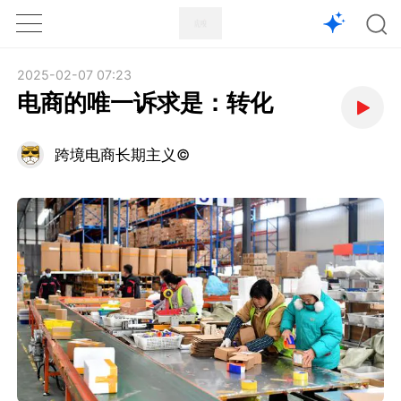
1X
APP
主页
2025-02-07 07:23
电商的唯一诉求是：转化
跨境电商长期主义©