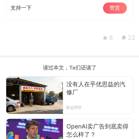
支持一下
赞赏
6
22
读过本文，Ta们还读了
没有人在乎优思益的汽
修厂
智远同学
OpenAI卖广告到底卖得
怎么样了？