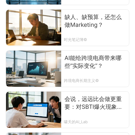
缺人、缺预算，还怎么
做Marketing？
时光笔记簿©
AI能给跨境电商带来哪
些“实际变化”？
跨境电商长期主义©
会说，远远比会做更重
要：对SBTI爆火现象的
五层观察
啸天的AI_Lab