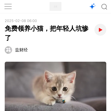
1X
APP
主页
2025-02-08 06:00
免费领养小猫，把年轻人坑惨
了
盐财经