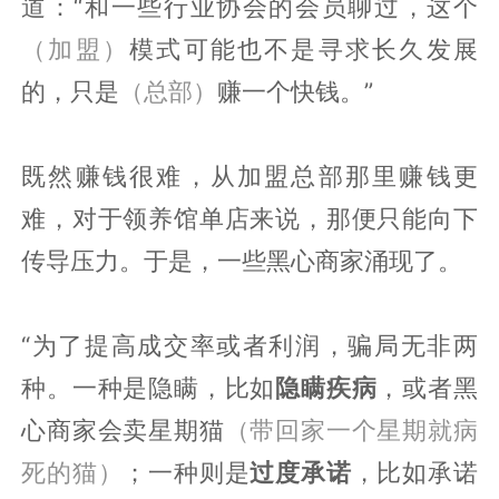
道：“和一些行业协会的会员聊过，这个
（加盟）
模式可能也不是寻求长久发展
的，只是
（总部）
赚一个快钱。”
既然赚钱很难，从加盟总部那里赚钱更
难，对于领养馆单店来说，那便只能向下
传导压力。于是，一些黑心商家涌现了。
“为了提高成交率或者利润，骗局无非两
种。一种是隐瞒，比如
隐瞒疾病
，或者黑
心商家会卖星期猫
（带回家一个星期就病
死的猫）
；一种则是
过度承诺
，比如承诺