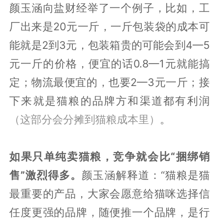
颜玉涵向盐财经举了一个例子，比如，工
厂出来是20元一斤，一斤包装袋的成本可
能就是2到3元，包装箱贵的可能会到4—5
元一斤的价格，便宜的话0.8—1元就能搞
定；物流最便宜的，也要2—3元一斤；接
下来就是猫粮的品牌方和渠道都有利润
（这部分会分摊到猫粮成本里）
。
如果只单纯卖猫粮，竞争就会比“捆绑销
售”激烈得多。
颜玉涵解释道：“猫粮是猫
最重要的产品，大家会愿意给猫咪选择信
任度更强的品牌，随便推一个品牌，是行