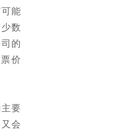
有可能
。少数
公司的
票价
的主要
？又会