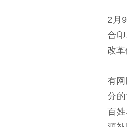
2月
合印
改革
有网
分的
百姓
源补