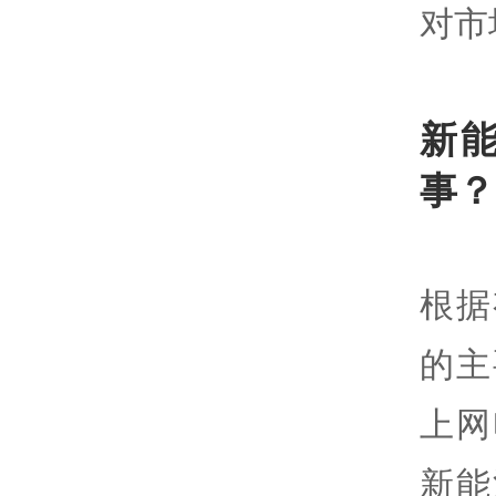
对市
新
事？
根据
的主
上网
新能