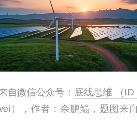
来自微信公众号：
底线思维 （ID：
wei）
，作者：余鹏鲲，题图来自