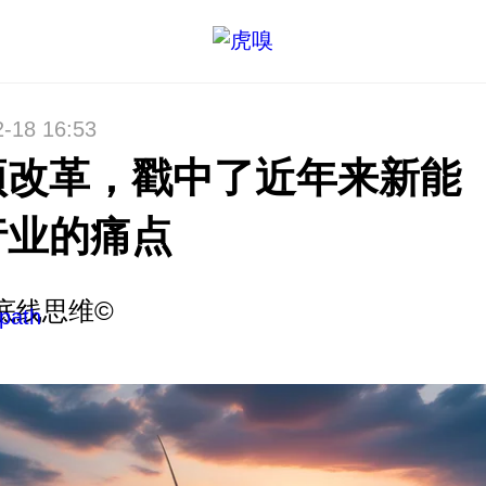
2-18 16:53
项改革，戳中了近年来新能
行业的痛点
底线思维©