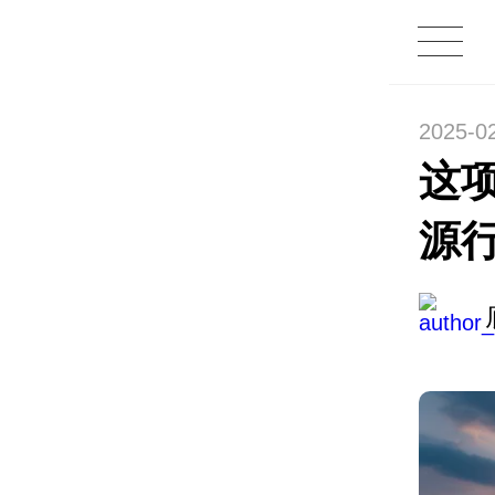
2025-0
这
源