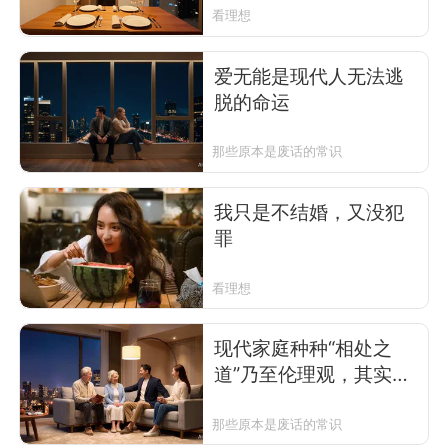
看理想
爱无能是现代人无法逃
脱的命运
那些原本是废话的常识
我只是不结婚，又没犯
罪
看理想
现代家庭种种“相处之
道”乃至伦理观，其实百
年前的产物
那些原本是废话的常识