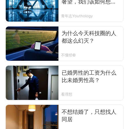
奢望，我们该如何想象
未来的工作？
青年志Youthology
为什么今天科技圈的人
都这么幻灭？
不懂经©
已婚男性的工资为什么
比未婚男性高？
看理想
不想结婚了，只想找人
同居