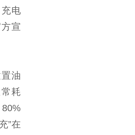
，充电
官方宣
放置油
通常耗
80%
充”在