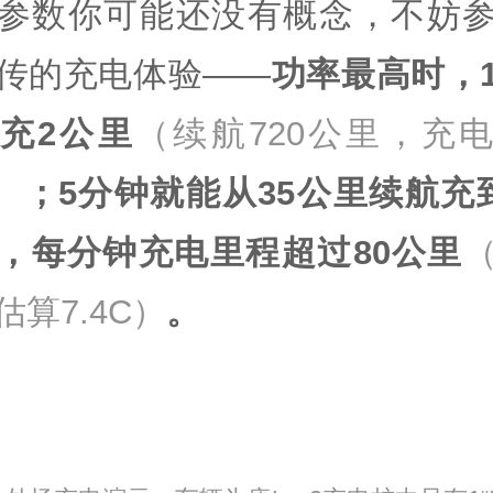
参数你可能还没有概念，不妨
传的充电体验——
功率最高时，
充2公里
（续航720公里，充
）
；5分钟就能从35公里续航充到
，每分钟充电里程超过80公里
估算7.4C）
。