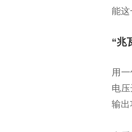
能这
“兆
用一
电压
输出