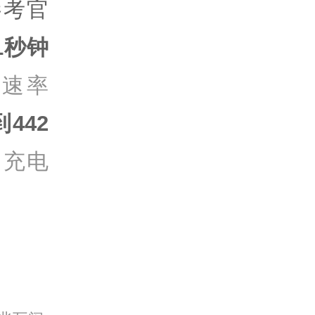
参考官
1秒钟
电速率
442
（充电