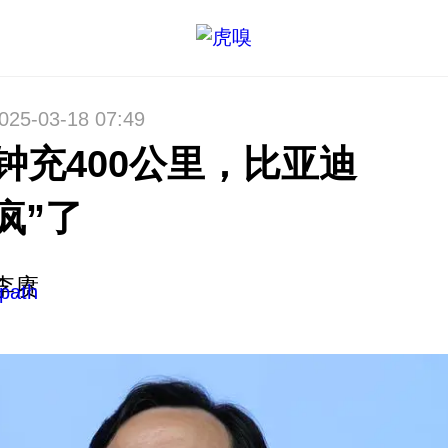
025-03-18 07:49
钟充400公里，比亚迪
疯”了
李赓