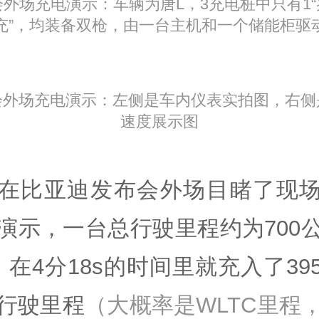
外场充电演示：车辆为唐L，3充电桩中只有1
充”，均装备双枪，由一台主机和一个储能柜驱
会外场充电演示：左侧是车内仪表实拍图，右侧
速度展示图
在比亚迪发布会外场目睹了现
演示，一台总行驶里程约为700
，在4分18s的时间里就充入了39
行驶里程
（大概率是WLTC里程