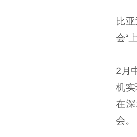
比亚
会“
2月
机实
在深
会。