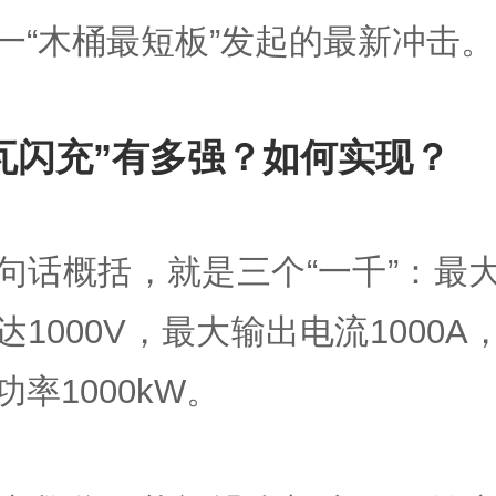
一“木桶最短板”发起的最新冲击。
瓦闪充”有多强？如何实现？
句话概括，就是三个“一千”：最
达1000V，最大输出电流1000A
功率1000kW。