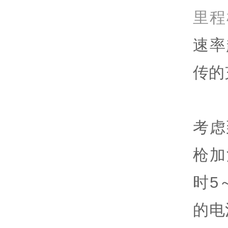
里程
速率
传的
考虑
枪加
时5
的电