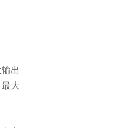
大输出
，最大