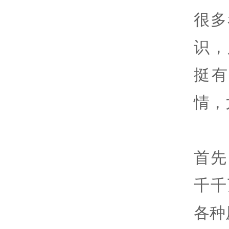
很多
识，
挺
情，
首先
千千
各种