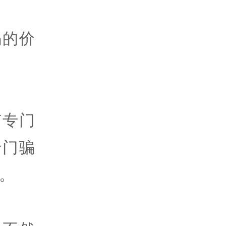
骗的价
有专门
专门骗
。