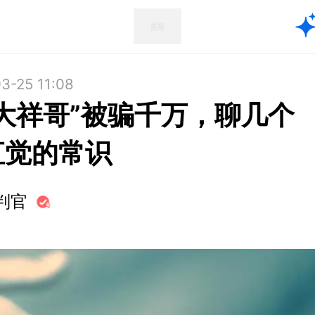
3-25 11:08
“大祥哥”被骗千万，聊几个
直觉的常识
判官