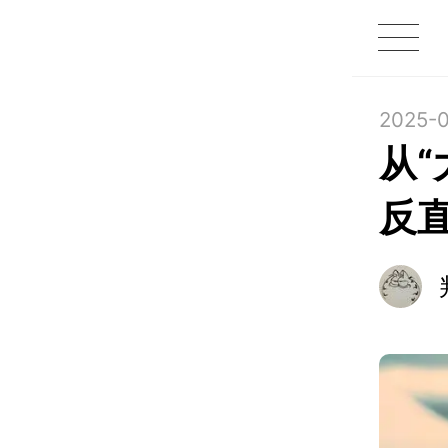
1X
APP
主页
2025-0
从
反