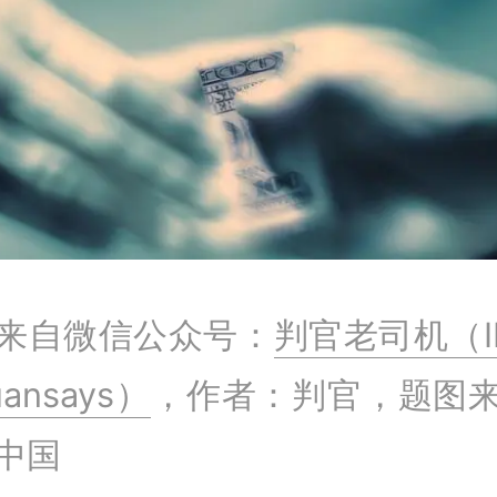
来自微信公众号：
判官老司机（I
uansays）
，作者：判官，题图
中国