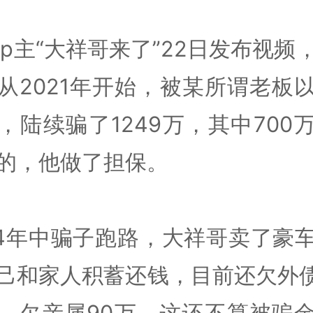
up主“大祥哥来了”22日发布视频
从2021年开始，被某所谓老板
，陆续骗了1249万，其中700
的，他做了担保。
24年中骗子跑路，大祥哥卖了豪
己和家人积蓄还钱，目前还欠外债
，欠亲属90万，这还不算被骗