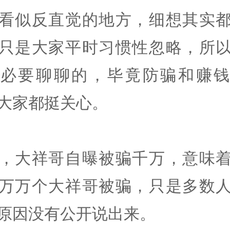
看似反直觉的地方，细想其实
只是大家平时习惯性忽略，所
有必要聊聊的，毕竟防骗和赚钱
大家都挺关心。
，大祥哥自曝被骗千万，意味
万万个大祥哥被骗，只是多数
原因没有公开说出来。