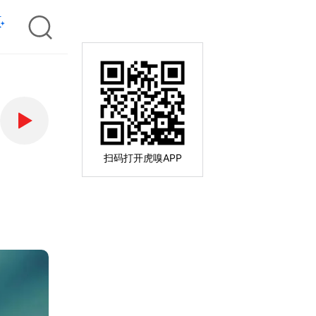
扫码打开虎嗅APP