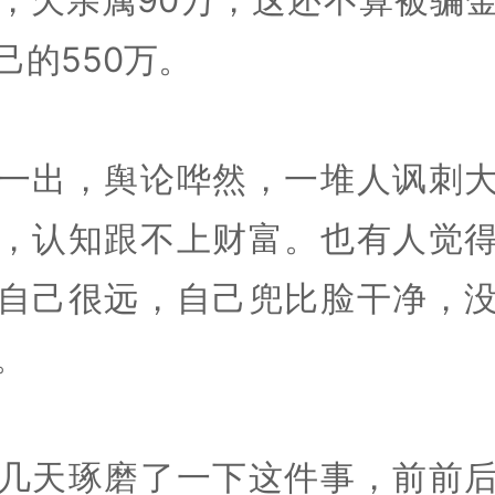
己的550万。
一出，舆论哗然，一堆人讽刺
，认知跟不上财富。也有人觉
自己很远，自己兜比脸干净，
。
几天琢磨了一下这件事，前前