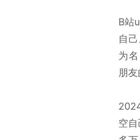
B站
自己
为名
朋友
20
空自
多万