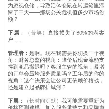
为忽视仓储，导致活体仓鼠在转运箱里滞
留了三天——那场公关危机值多少市场份
额？
下属：
（苦笑）
直接损失了80%的老客
户……
管理者：
是啊。现在我需要你切换三个视
角：财务总监的视角：降价后现金流能支
撑到竞品撤退吗？客服主管的视角：暴增
的订单会压垮服务质量吗？五年后的你的
视角：这个决策会让公司更依赖价格战，
还是建立起品牌护城河？
下属：
（长时间沉默）
我可能需要重新为
价格预测建模，加入服务承载力和品牌声