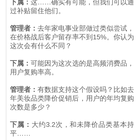
下属：
这……确实有可能，但我们可以通
过补贴留住他们。
管理者：
去年家电事业部做过类似尝试，
在价格战后客户留存率不到15%。你认为
这次会有什么不同？
下属：
可能因为这次选的是高频消费品，
用户复购率高。
管理者：
有数据支持这个假设吗？比如去
年美妆品类降价促销后，用户的年均复购
次数是多少？
下属：
大约3.2次，和未降价品类基本持
平……