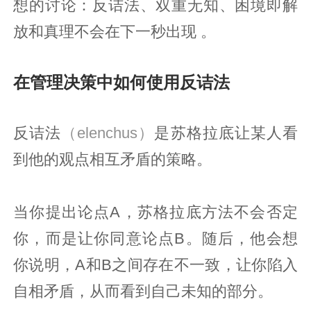
想的讨论：反诘法、双重无知、困境即解
放和真理不会在下一秒出现 。
在管理决策中如何使用反诘法
反诘法
（elenchus）
是苏格拉底让某人看
到他的观点相互矛盾的策略。
当你提出论点A，苏格拉底方法不会否定
你，而是让你同意论点B。随后，他会想
你说明，A和B之间存在不一致，让你陷入
自相矛盾，从而看到自己未知的部分。