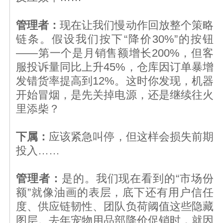
管理者：
现在让我们慢动作回放整个策略
链条。假设我们按下“降价30%”的按钮
——第一个是月销售额增长200%，但客
服投诉量同比上升45%，仓库因订单暴增
发错货率提高到12%。这时你发现，机器
开始冒烟，是先关掉电源，还是继续往火
里添柴？
下属：
应该紧急叫停，但这样会损失前期
投入……
管理者：
是的。我们现在看到的“市场份
额”就像油画的表层，底下还有用户信任
度、供应链韧性、团队负荷阈值这些隐藏
图层。去年宠物用品部降价促销时，就因