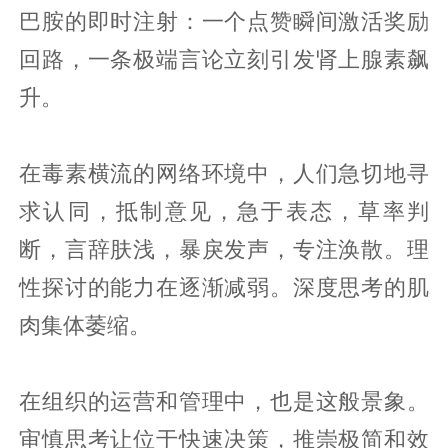
巴胺的即时注射：一个点赞瞬间激活奖励
回路，一条极端言论立刻引发肾上腺素飙
升。
在毒素横流的网络环境中，人们急切地寻
求认同，抵制意见，急于表态，草率判
断，言辞肤浅，暴戾发声，专注涣散。理
性探讨的能力在逐渐减弱。深度思考的肌
肉集体萎缩。
在组织的运营和管理中，也是这般景象。
审慎思考让位于快速决策，推崇极简和效