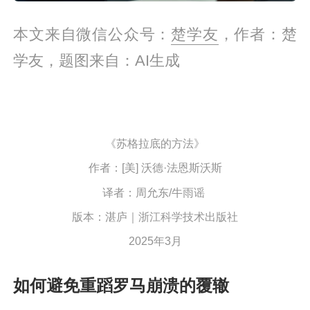
本文来自微信公众号：
楚学友
，作者：楚
学友，题图来自：AI生成
《苏格拉底的方法》
作者：[美] 沃德·法恩斯沃斯
译者：周允东/牛雨谣
版本：湛庐｜浙江科学技术出版社
2025年3月
如何避免重蹈罗马崩溃的覆辙