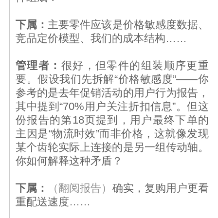
下属：
主要零件应该是价格敏感度数据、
竞品定价模型、我们的成本结构……
管理者：
很好，但零件的组装顺序更重
要。假设我们先拆解“价格敏感度”——你
参考的是去年促销活动的用户行为报告，
其中提到“70%用户关注折扣信息”。但这
份报告的第18页提到，用户最终下单的
主因是“物流时效”而非价格，这就像发现
某个齿轮实际上连接的是另一组传动轴。
你如何解释这种矛盾？
下属：
（翻阅报告）
确实，复购用户更看
重配送速度……