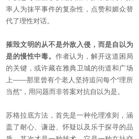
率人为抹平事件的复杂性，点赞和媚众替
代了理性对话。
摧毁文明的从不是外敌入侵，而是自以为
是的慢性中毒。
作者认为，解开这道困局
的关键，或许藏在雅典卫城的街道和广场
上——那里曾有个老人坚持追问每个“理所
当然”，用问题而非答案对抗自以为是。
苏格拉底方法，首先是一种伦理准则，涵
盖了耐心、谦逊、怀疑以及乐于探寻的品
质。其次才是一种技术。它是一种在社交