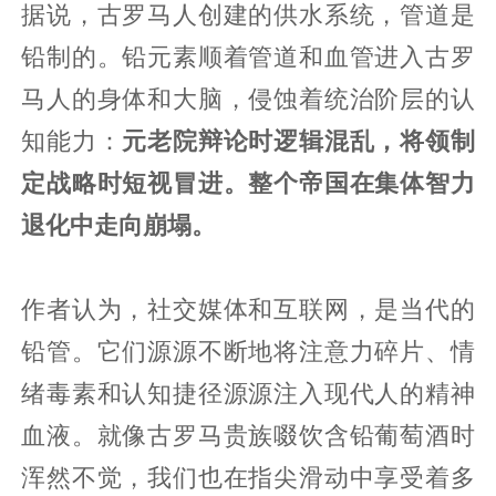
据说，古罗马人创建的供水系统，管道是
铅制的。铅元素顺着管道和血管进入古罗
马人的身体和大脑，侵蚀着统治阶层的认
知能力：
元老院辩论时逻辑混乱，将领制
定战略时短视冒进。整个帝国在集体智力
退化中走向崩塌。
作者认为，社交媒体和互联网，是当代的
铅管。它们源源不断地将注意力碎片、情
绪毒素和认知捷径源源注入现代人的精神
血液。就像古罗马贵族啜饮含铅葡萄酒时
浑然不觉，我们也在指尖滑动中享受着多