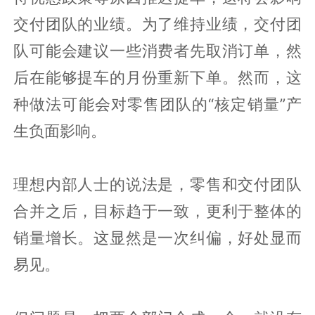
交付团队的业绩。为了维持业绩，交付团
队可能会建议一些消费者先取消订单，然
后在能够提车的月份重新下单。然而，这
种做法可能会对零售团队的“核定销量”产
生负面影响。
理想内部人士的说法是，零售和交付团队
合并之后，目标趋于一致，更利于整体的
销量增长。这显然是一次纠偏，好处显而
易见。