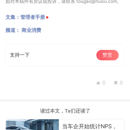
如对本稿件有异议或投诉，请联系 tougao@huxiu.com。
文集：
管理者手册
频道：
商业消费
支持一下
赞赏
6
8
读过本文，Ta们还读了
当车企开始统计NPS，