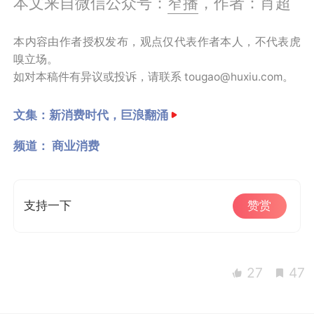
本文来自微信公众号：
窄播
，作者：肖超
本内容由作者授权发布，观点仅代表作者本人，不代表虎
嗅立场。
如对本稿件有异议或投诉，请联系 tougao@huxiu.com。
文集：
新消费时代，巨浪翻涌
频道：
商业消费
支持一下
赞赏
27
47