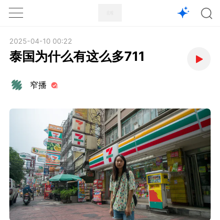
1X
APP
主页
2025-04-10 00:22
泰国为什么有这么多711
窄播