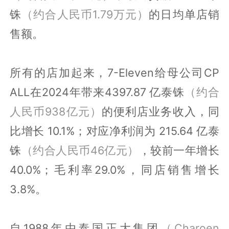
铢
（约合人民币1.79万元）
的日均单店销
售额。
所有的店加起来，7-Eleven给母公司CP
ALL在2024年带来4397.87 亿泰铢
（约合
人民币938亿元）
的便利店业务收入，同
比增长 10.1%；对应净利润为 215.64 亿泰
铢
（约合人民币46亿元）
，较前一年增长
40.0%；毛利率29.0%，同店销售增长
3.8%。
自1988年由泰国正大集团
（Charoen