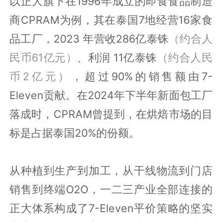
以正大旗下在1996年成立的即食食品制造
商CPRAM为例，其在泰国7地经营16家食
品工厂，2023 年营收286亿泰铢
（约合人
民币61亿元）
、利润 11亿泰铢
（约合人民
币2亿元）
，超过90%的销售额由7-
Eleven贡献。在2024年下半年新面包工厂
落成时，CPRAM曾提到，在烘焙市场的目
标是占据泰国20%的份额。
从种植到生产到加工，从干线物流到门店
销售到终端O2O，一二三产业全部连接的
正大体系构成了7-Eleven平价策略的坚实