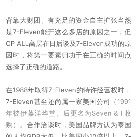
背靠大财团、有充足的资金自主扩张当然
是7-Eleven能开这么多店的原因之一，但
CP ALL高层在日后谈及7-Eleven成功的原
因时，将第一要素归功于在正确的时间点
选择了正确的道路。
在1988年取得7-Eleven的特许经营权时，
7-Eleven甚至还尚属一家美国公司
（1991
年被伊藤洋华堂、后更名为Seven & I 收
购）
。合作洽谈时，美国品牌方认为泰国
的人均GDP太低、比美国少10倍以上，7-