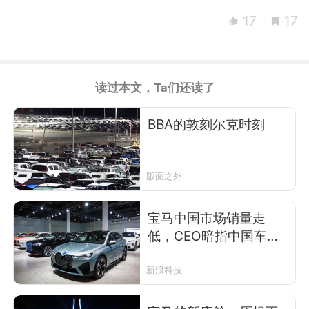
17
17
读过本文，Ta们还读了
BBA的敦刻尔克时刻
版面之外
宝马中国市场销量走
低，CEO暗指中国车市
产品同质化？
新浪科技