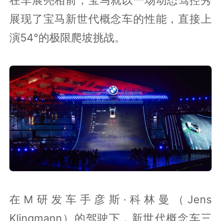
展现了宝马新世代概念车的性能，直接上
演54°的极限爬坡挑战。
在M研发车手彦斯·科林曼（Jens
Klingmann）的驾驶下，新世代概念车三