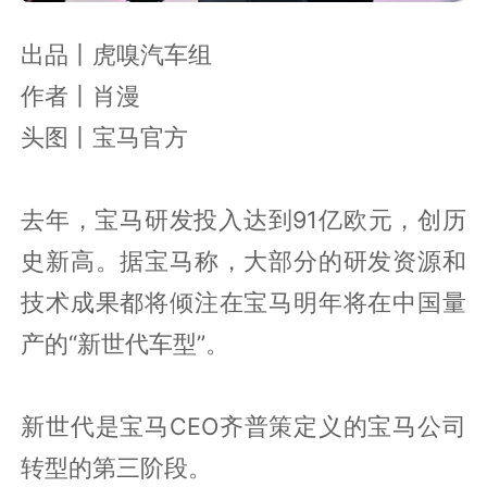
出品丨虎嗅汽车组
作者丨肖漫
头图丨宝马官方
去年，宝马研发投入达到91亿欧元，创历
史新高。据宝马称，大部分的研发资源和
技术成果都将倾注在宝马明年将在中国量
产的“新世代车型”。
新世代是宝马CEO齐普策定义的宝马公司
转型的第三阶段。