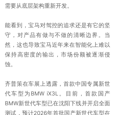
需要从底层架构重新开发。
能看到，宝马对驾控的追求还是有它的坚
守，对产品有做与不做的清晰边界。当
然，这也导致宝马近年来在智能化上难以
保持高密度的输出，市场份额被逐渐侵
蚀。
齐普策在车展上透露，首款中国专属新世
代车型为BMW iX3L。目前，首款国产
BMW新世代车型已在沈阳下线并开启全面
测试，预计2026年首批国产新世代车型在