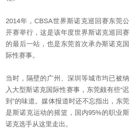
2014年，CBSA世界斯诺克巡回赛东莞公
开赛举行，这是该年度世界斯诺克巡回赛
的最后一站，也是东莞首次承办斯诺克国
际性赛事。
当时，隔壁的广州、深圳等城市均已被纳
入大型斯诺克国际性赛事，东莞颇有些“迟
到”的味道。媒体报道时还不忘指出，东莞
是斯诺克运动的摇篮，国内95%的职业斯
诺克选手从这里走出。