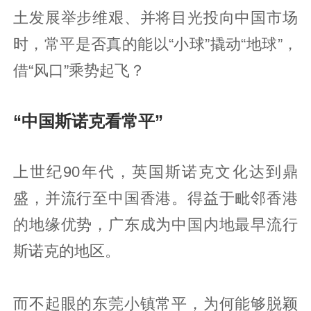
土发展举步维艰、并将目光投向中国市场
时，常平是否真的能以“小球”撬动“地球”，
借“风口”乘势起飞？
“中国斯诺克看常平”
上世纪90年代，英国斯诺克文化达到鼎
盛，并流行至中国香港。得益于毗邻香港
的地缘优势，广东成为中国内地最早流行
斯诺克的地区。
而不起眼的东莞小镇常平，为何能够脱颖