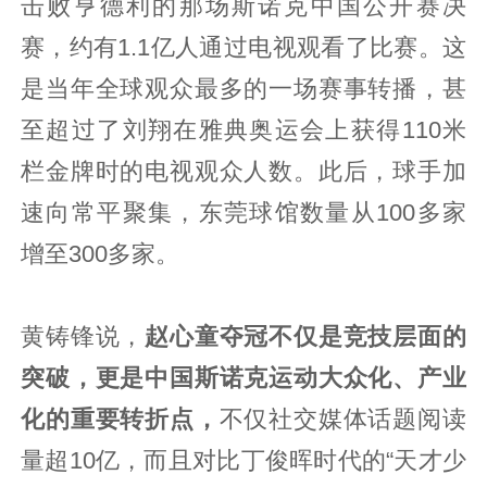
击败亨德利的那场斯诺克中国公开赛决
赛，约有1.1亿人通过电视观看了比赛。这
是当年全球观众最多的一场赛事转播，甚
至超过了刘翔在雅典奥运会上获得110米
栏金牌时的电视观众人数。此后，球手加
速向常平聚集，东莞球馆数量从100多家
增至300多家。
黄铸锋说，
赵心童夺冠不仅是竞技层面的
突破，更是中国斯诺克运动大众化、产业
化的重要转折点，
不仅社交媒体话题阅读
量超10亿，而且对比丁俊晖时代的“天才少