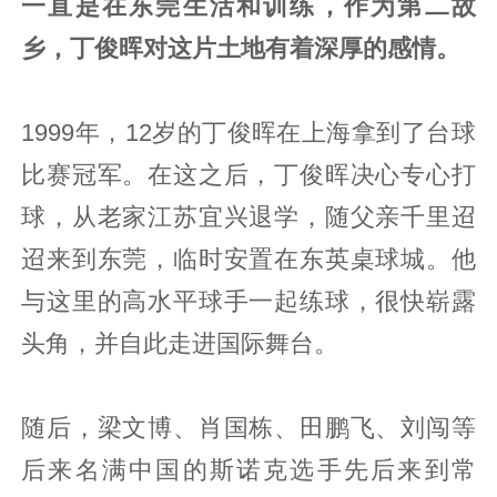
一直是在东莞生活和训练，作为第二故
乡，丁俊晖对这片土地有着深厚的感情。
1999年，12岁的丁俊晖在上海拿到了台球
比赛冠军。在这之后，丁俊晖决心专心打
球，从老家江苏宜兴退学，随父亲千里迢
迢来到东莞，临时安置在东英桌球城。他
与这里的高水平球手一起练球，很快崭露
头角，并自此走进国际舞台。
随后，梁文博、肖国栋、田鹏飞、刘闯等
后来名满中国的斯诺克选手先后来到常