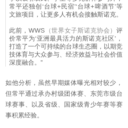
常平还独创‘台球+民宿’‘台球+啤酒节’等
文旅项目，让更多人有机会接触斯诺克。
此前，WWS
（世界女子斯诺克协会）
评
价常平为‘亚洲最具活力的斯诺克社区’，
打造了一个可持续的台球生态圈，以期竞
技体育与大众参与、经济效益与社会价值
深度融合。”
如他分析，虽然早期媒体曝光相对较少，
但常平通过承办村级团体赛、东莞市级台
球赛事、以及省级、国家级青少年赛等赛
事积累经验。