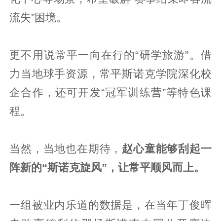
流失”困境。
更不用说常平一向在行的“研学旅游”。借
力当地球手资源，常平斯诺克学院深化校
企合作，还可开发“冠军训练营”等特色课
程。
当然，当地也在期待，
赵心童能够刮起一
阵新的“斯诺克旋风”，让常平顺风而上。
一组被业内乐道的数据是，在当年丁俊晖