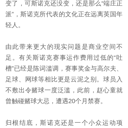
变了，可斯诺克还没变，还是那么“端庄正
派”，斯诺克所代表的文化正在远离英国年
轻人。
由此带来更大的现实问题是商业空间不
足。有关斯诺克赛事运作费用过低的“吐
槽”已经是陈词滥调，赛事奖金与高尔夫、
足球、网球等相比更是云泥之别。球员入
不敷出令赌球一度泛滥，此前，赵心童就
曾触碰赌球大忌，遭遇20个月禁赛。
归根结底，斯诺克还是一个小众运动项