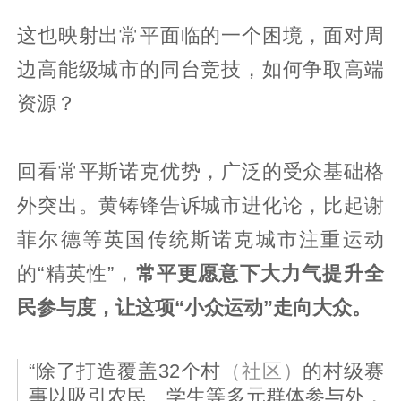
这也映射出常平面临的一个困境，面对周
边高能级城市的同台竞技，如何争取高端
资源？
回看常平斯诺克优势，广泛的受众基础格
外突出。黄铸锋告诉城市进化论，比起谢
菲尔德等英国传统斯诺克城市注重运动
的“精英性”，
常平更愿意下大力气提升全
民参与度，让这项“小众运动”走向大众。
“除了打造覆盖32个村
（社区）
的村级赛
事以吸引农民、学生等多元群体参与外，