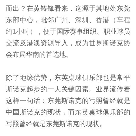
而出？在黄铸锋看来，这源于其地处东莞
东部中心，毗邻广州、深圳、香港
（车程
约1小时）
，便于国际赛事组织、职业球员
交流及港澳资源导入，成为世界斯诺克协
会布局华南的首选地。
除了地缘优势，东英桌球俱乐部也是常平
斯诺克起步的一大关键因素。业界流传着
这样一句话：东莞斯诺克的写照曾经就是
中国斯诺克的现状，而东英桌球俱乐部的
写照曾经就是东莞斯诺克的现状。