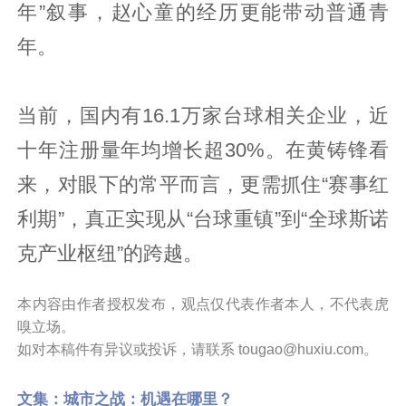
年”叙事，赵心童的经历更能带动普通青
年。
当前，国内有16.1万家台球相关企业，近
十年注册量年均增长超30%。在黄铸锋看
来，对眼下的常平而言，更需抓住“赛事红
利期”，真正实现从“台球重镇”到“全球斯诺
克产业枢纽”的跨越。
本内容由作者授权发布，观点仅代表作者本人，不代表虎
嗅立场。
如对本稿件有异议或投诉，请联系 tougao@huxiu.com。
文集：
城市之战：机遇在哪里？