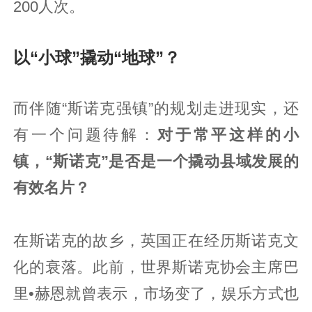
200人次。
以“小球”撬动“地球”？
而伴随“斯诺克强镇”的规划走进现实，还
有一个问题待解：
对于常平这样的小
镇，“斯诺克”是否是一个撬动县域发展的
有效名片？
在斯诺克的故乡，英国正在经历斯诺克文
化的衰落。此前，世界斯诺克协会主席巴
里•赫恩就曾表示，市场变了，娱乐方式也