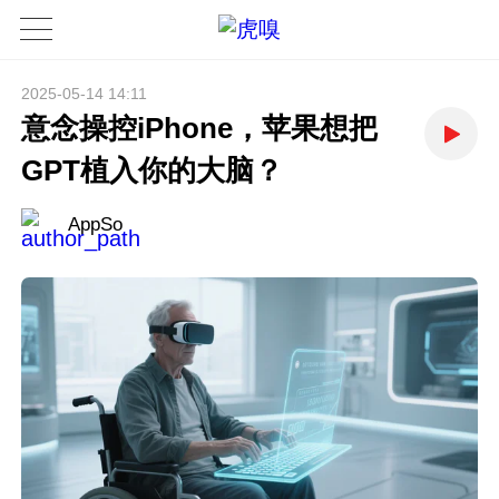
2025-05-14 14:11
意念操控iPhone，苹果想把
GPT植入你的大脑？
AppSo