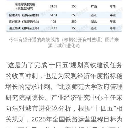
今年有望开通的高铁线路（根据公开资料整理）图片来
源：城市进化论
“这是为了完成‘十四五’规划高铁建设任务
的收官冲刺，也是为宏观经济年度指标稳
增长的需求冲刺。”北京师范大学政府管理
研究院副院长、产业经济研究中心主任宋
向清对城市进化论分析，根据“十四五”相
关规划，2025年全国铁路运营里程目标为