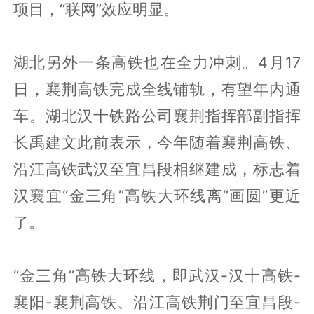
项目，“联网”效应明显。
湖北另外一条高铁也在全力冲刺。4月17
日，襄荆高铁完成全线铺轨，有望年内通
车。湖北汉十铁路公司襄荆指挥部副指挥
长禹建文此前表示，今年随着襄荆高铁、
沿江高铁武汉至宜昌段相继建成，标志着
汉襄宜“金三角”高铁大环线离“画圆”更近
了。
“金三角”高铁大环线，即武汉-汉十高铁-
襄阳-襄荆高铁、沿江高铁荆门至宜昌段-