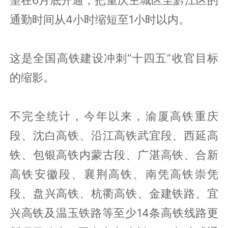
通勤时间从4小时缩短至1小时以内。
这是全国高铁建设冲刺“十四五”收官目标
的缩影。
不完全统计，今年以来，渝厦高铁重庆
段、沈白高铁、沿江高铁武宜段、西延高
铁、包银高铁内蒙古段、广湛高铁、合新
高铁安徽段、襄荆高铁、南凭高铁崇凭
段、盘兴高铁、杭衢高铁、金建铁路、宜
兴高铁及温玉铁路等至少14条高铁线路更