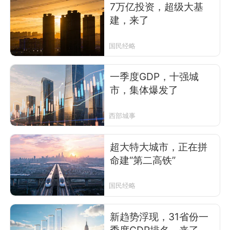
7万亿投资，超级大基
建，来了
国民经略
一季度GDP，十强城
市，集体爆发了
西部城事
超大特大城市，正在拼
命建“第二高铁”
国民经略
新趋势浮现，31省份一
季度GDP排名，来了