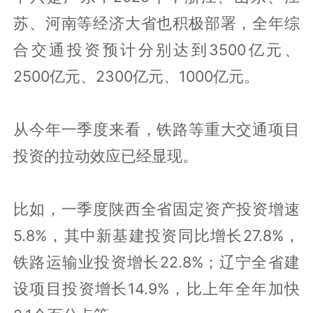
苏、河南等经济大省也积极部署，全年综
合交通投资预计分别达到3500亿元、
2500亿元、2300亿元、1000亿元。
从今年一季度来看，铁路等重大交通项目
投资的拉动效应已经显现。
比如，一季度陕西全省固定资产投资增速
5.8%，其中新基建投资同比增长27.8%，
铁路运输业投资增长22.8%；辽宁全省建
设项目投资增长14.9%，比上年全年加快