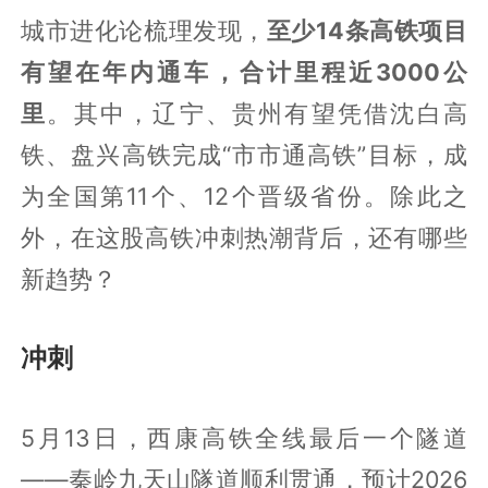
城市进化论梳理发现，
至少14条高铁项目
有望在年内通车，合计里程近3000公
里
。其中，辽宁、贵州有望凭借沈白高
铁、盘兴高铁完成“市市通高铁”目标，成
为全国第11个、12个晋级省份。除此之
外，在这股高铁冲刺热潮背后，还有哪些
新趋势？
冲刺
5月13日，西康高铁全线最后一个隧道
——秦岭九天山隧道顺利贯通，预计2026