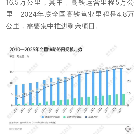
16.5万公里，其中，高铁运营里程5万公
里。2024年底全国高铁营业里程是4.8万
公里，需要集中推进剩余项目。