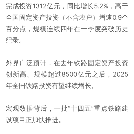
完成投资1312亿元，同比增长5.2%，高于
全国固定资产投资
（不含农户）
增速0.9个
百分点，规模连续四年在一季度突破历史
纪录。
外界广泛预计，在去年铁路固定资产投资
创新高、规模超过8500亿元之后，2025
年全国铁路投资有望继续增长。
宏观数据背后，一批“十四五”重点铁路建
设项目正加快推进。