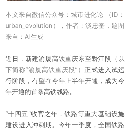
本文来自微信公众号：
城市进化论 （ID：
urban_evolution）
，作者：淡忠奎，题图
来自：AI生成
近日，新建渝厦高铁重庆东至黔江段
（以
下简称“渝厦高铁重庆段”）
正式进入试运
行阶段，有望在今年上半年开通，成为今
年开通的首条高铁线路。
“十四五”收官之年，铁路等重大基础设施
建设进入冲刺期。今年一季度，全国铁路