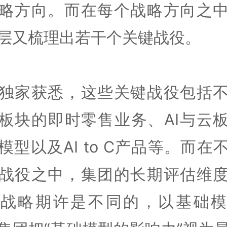
略方向。而在每个战略方向之
层又梳理出若干个关键战役。
独家获悉，这些关键战役包括
板块的即时零售业务、AI与云
模型以及AI to C产品等。而在
战役之中，集团的长期评估维
的战略期许是不同的，以基础模