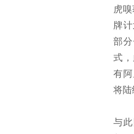
虎嗅
牌计
部分
式，
有阿
将陆
与此