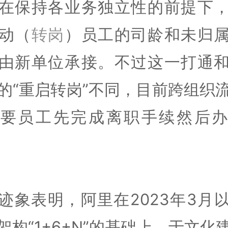
在保持各业务独立性的前提下
动（
转岗
）员工的司龄和未归
由新单位承接。不过这一打通
的“重启转岗”不同，目前跨组织
需要员工先完成离职手续然后办
迹象表明，阿里在2023年3月
架构“1+6+N”的基础上，于文化