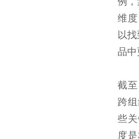
例，
维度
以找
品中
截至
跨组
些关
度是