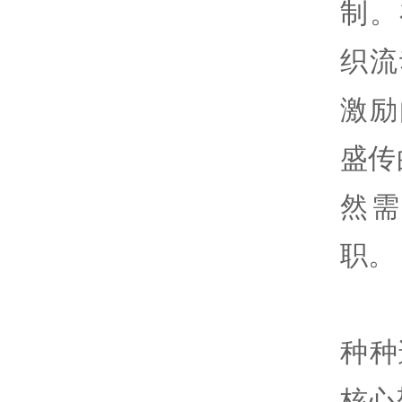
制。
织流
激励
盛传
然
职。
种种
核心