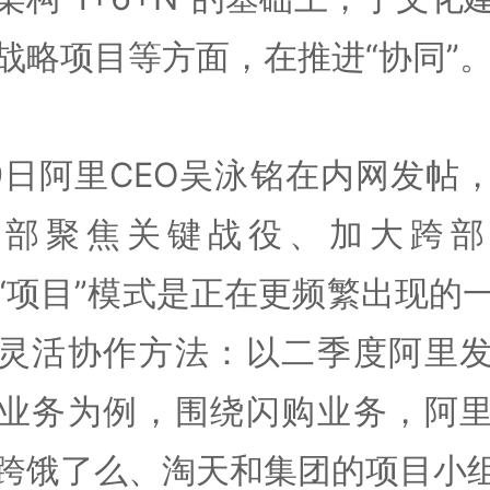
战略项目等方面，在推进“协同”
9日阿里CEO吴泳铭在内网发帖
内部聚焦关键战役、加大跨部
“项目”模式是正在更频繁出现的
灵活协作方法：以二季度阿里
业务为例，围绕闪购业务，阿
跨饿了么、淘天和集团的项目小