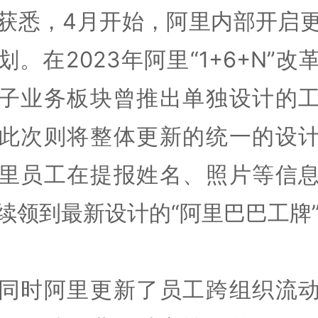
获悉，4月开始，阿里内部开启
划。在2023年阿里“1+6+N”改
子业务板块曾推出单独设计的
此次则将整体更新的统一的设
里员工在提报姓名、照片等信
续领到最新设计的“阿里巴巴工牌
同时阿里更新了员工跨组织流