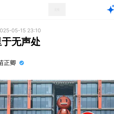
025-05-15 23:10
里于无声处
苗正卿