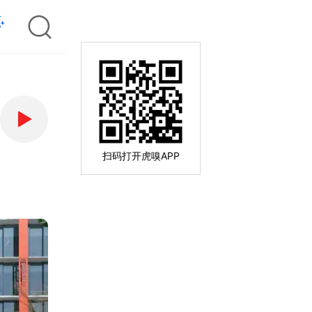
扫码打开虎嗅APP