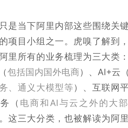
只是当下阿里内部这些围绕关
的项目小组之一。虎嗅了解到
阿里所有的业务梳理为三大类
（
包括国内国外电商
）、AI+云
务、通义大模型等
）、互联网
业务（
电商和AI与云之外的大
。这三大分类，也被解读为阿