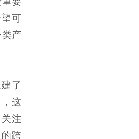
最重要
希望可
一类产
组建了
是，这
的关注
立的跨