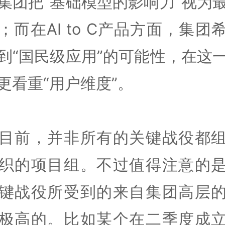
集团把“基础模型的影响力”视为
；而在AI to C产品方面，集团
到“国民级应用”的可能性，在这
更看重“用户维度”。
目前，并非所有的关键战役都
织的项目组。不过值得注意的
键战役所受到的来自集团高层
极高的。比如某个在二季度成