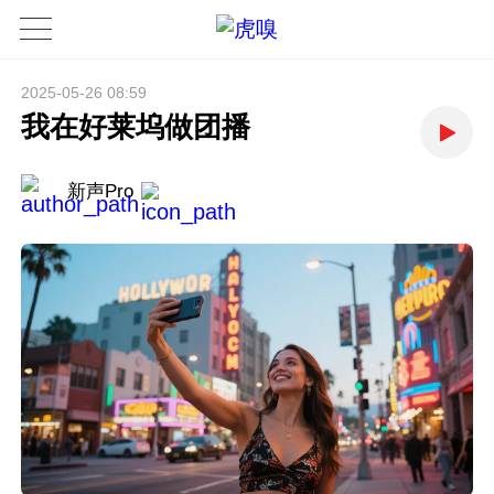
2025-05-26 08:59
我在好莱坞做团播
新声Pro