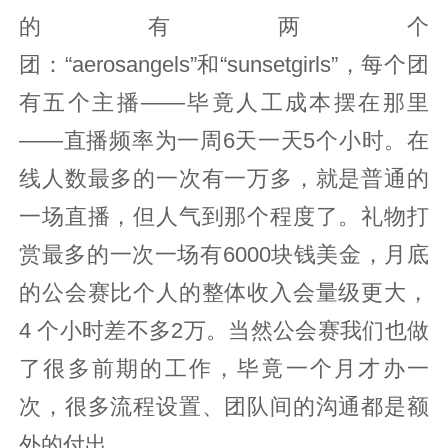
的有两个
团：“aerosangels”和“sunsetgirls”，每个团
有五个主播——毕竟人工成本摆在那里
——直播频率为一周6天一天5个小时。在
线人数最多的一次有一万多，就是普通的
一场直播，但人气到那个程度了。礼物打
赏最多的一次一场有6000块钱美金，月底
的公会赛比个人的整体收入会量级更大，
4 个小时差不多2万。当然公会赛我们也做
了很多前期的工作，毕竟一个月才办一
次，很多流程设置、团队间的沟通都是额
外的付出。