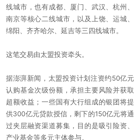
线城市，也有成都、厦门、武汉、杭州、
南京等核心二线城市，以及上饶、运城、
绵阳、齐齐哈尔、延吉等三四线城市。
这笔交易由太盟投资牵头。
据澎湃新闻，太盟投资计划注资约50亿元
认购基金次级份额，承担主要风险并获取
超额收益；一些国有大行组成的银团将提
供300亿元贷款授信，剩下的150亿元将通
过夹层融资渠道募集，目的是吸引险资、
产业基金等多元主体参与。