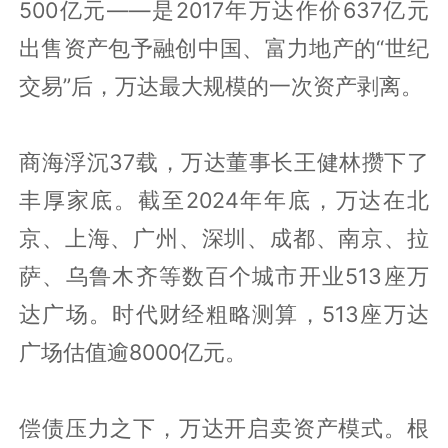
500亿元——是2017年万达作价637亿元
出售资产包予融创中国、富力地产的“世纪
交易”后，万达最大规模的一次资产剥离。
商海浮沉37载，万达董事长王健林攒下了
丰厚家底。截至2024年年底，万达在北
京、上海、广州、深圳、成都、南京、拉
萨、乌鲁木齐等数百个城市开业513座万
达广场。时代财经粗略测算，513座万达
广场估值逾8000亿元。
偿债压力之下，万达开启卖资产模式。根