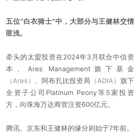
五位“白衣骑士”中，大部分与王健林交情
匪浅。
牵头的太盟投资在2024年3月联合中信资
本、Ares Management旗下基金
（Ares）
、阿布扎比投资局
（ADIA）
旗下
全资子公司Platinum Peony等5家投资
方，向珠海万达商管注资600亿元。
腾讯、京东和王健林的缘分则始于7年前。