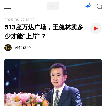
1X
APP
主页
2025-05-27 13:22
513座万达广场，王健林卖多
少才能“上岸”？
时代财经