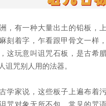
洲，有一种大量出土的铅板，
麻刻着字，乍看跟甲骨文一样
，这玩意叫诅咒石板，是古希
人诅咒别人用的法器。
古学家说，这些板子上遍布着
诅咒对象无所不包，常见的咒