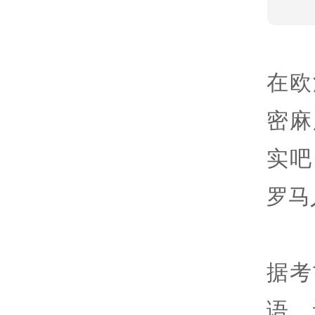
在欧
密麻
实吧
罗马
据考
语，