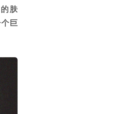
的肤
一个巨