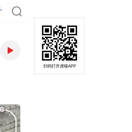
扫码打开虎嗅APP