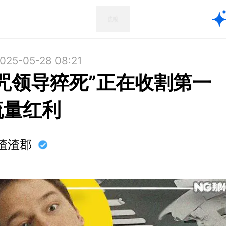
025-05-28 08:21
诅咒领导猝死”正在收割第一
流量红利
渣渣郡