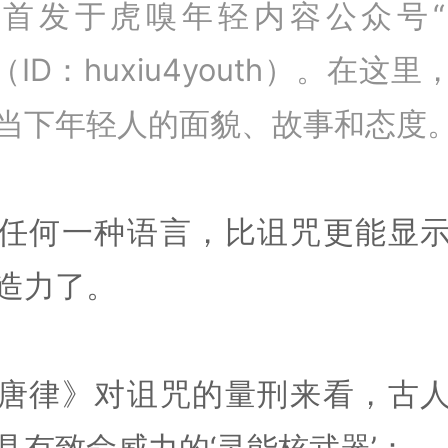
文首发于虎嗅年轻内容公众号“
（ID：huxiu4youth）。在这
当下年轻人的面貌、故事和态度
任何一种语言，比诅咒更能显
造力了。
唐律》对诅咒的量刑来看，古
具有致命威力的‘灵能核武器’：