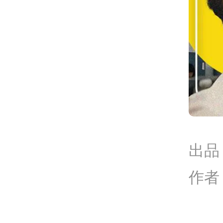
出品
作者 