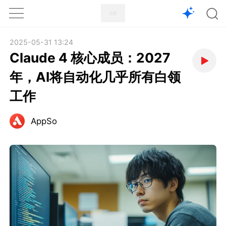
1X
APP
主页
2025-05-31 13:24
Claude 4 核心成员：2027
年，AI将自动化几乎所有白领
工作
AppSo