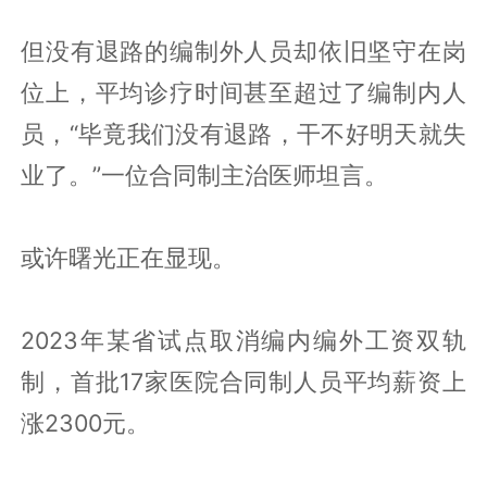
但没有退路的编制外人员却依旧坚守在岗
位上，平均诊疗时间甚至超过了编制内人
员，“毕竟我们没有退路，干不好明天就失
业了。”一位合同制主治医师坦言。
或许曙光正在显现。
2023年某省试点取消编内编外工资双轨
制，首批17家医院合同制人员平均薪资上
涨2300元。