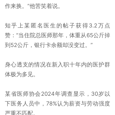
作来换。”他苦笑着说。
知乎上某匿名医生的帖子获得3.2万点
赞：“当住院总医师那年，体重从65公斤掉
到52公斤，银行卡余额却没变过。”
身心透支的情况在新入职十年内的医护群
体极为多见。
某省医师协会2024年调查显示，30岁以
下医务人员中，78%认为薪资与劳动强度
严重不匹配。