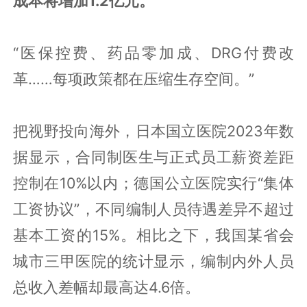
成本将增加1.2亿元。
“医保控费、药品零加成、DRG付费改
革……每项政策都在压缩生存空间。”
把视野投向海外，日本国立医院2023年数
据显示，合同制医生与正式员工薪资差距
控制在10%以内；德国公立医院实行“集体
工资协议”，不同编制人员待遇差异不超过
基本工资的15%。相比之下，我国某省会
城市三甲医院的统计显示，编制内外人员
总收入差幅却最高达4.6倍。