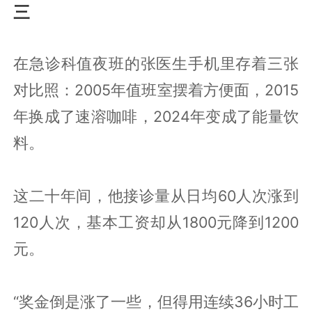
三
在急诊科值夜班的张医生手机里存着三张
对比照：2005年值班室摆着方便面，2015
年换成了速溶咖啡，2024年变成了能量饮
料。
这二十年间，他接诊量从日均60人次涨到
120人次，基本工资却从1800元降到1200
元。
“奖金倒是涨了一些，但得用连续36小时工