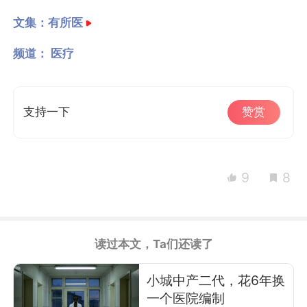
文集：
有所医
频道：
医疗
支持一下
赞赏
9
8
读过本文，Ta们还读了
小城中产二代，花6年换
一个医院编制