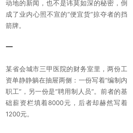
动地的新闻，也不是讳莫如深的秘密，倒
成了业内心照不宣的“便宜货”掠夺者的挡
箭牌。
一
某省会城市三甲医院的财务室里，两份工
资单静静躺在抽屉两侧：一份写着“编制内
职工”，另一份是“聘用制人员”。前者的基
础薪资栏填着8000元，后者却赫然写着
1200元。