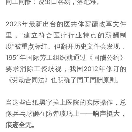
同工同酬：说出口容易，落笔难。
2023年最新出台的医共体薪酬改革文件
里，“建立符合医疗行业特点的薪酬制
度”被重点标红。但翻开历史文件会发现，
1951年国际劳工组织就通过《同酬公约》
要求消除工资歧视，我国2012年修订的
《劳动合同法》也明确了同工同酬原则。
当这些白纸黑字撞上医院的实际操作，总
像乒乓球砸在防弹玻璃上——
响声挺大，
痕迹全无。