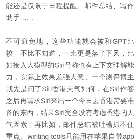
能还是仅限于日程提醒、邮件总结、写作
助手……
不可避免地，这些功能就会被和GPT比
较。不比不知道，一比更是落了下风，比
如接入大模型的Siri号称也有上下文理解能
力，实际上效果差强人意。一个测评博主
就先是问了Siri香港天气如何，在Siri作答
之后再请求Siri来出一个今日去香港需要准
备的东西，结果Siri完全没有考虑香港的天
气因素；再比如，邮件总结被吐槽抓不住
重点、wiriting tools只能用在苹果自带app