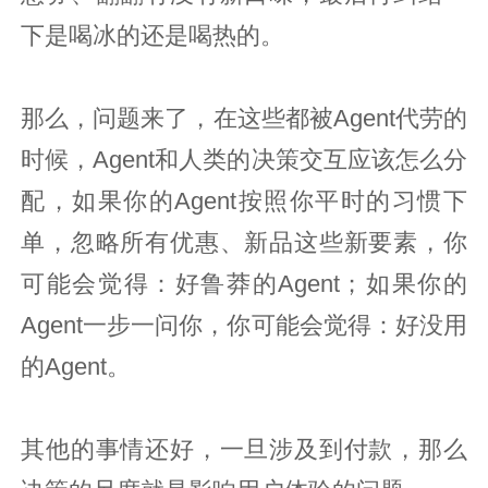
下是喝冰的还是喝热的。
那么，问题来了，在这些都被Agent代劳的
时候，Agent和人类的决策交互应该怎么分
配，如果你的Agent按照你平时的习惯下
单，忽略所有优惠、新品这些新要素，你
可能会觉得：好鲁莽的Agent；如果你的
Agent一步一问你，你可能会觉得：好没用
的Agent。
其他的事情还好，一旦涉及到付款，那么