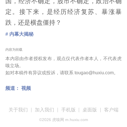
国，经济不确定，股市不确定，政治不确
定。接下来，是经历经济复苏、暴涨暴
跌，还是横盘僵持？
# 内幕大揭秘
内容为转载
本内容由作者授权发布，观点仅代表作者本人，不代表虎
嗅立场。
如对本稿件有异议或投诉，请联系 tougao@huxiu.com。
频道：
视频
关于我们
加入我们
手机版
桌面版
客户端
©
2026
虎嗅网 m.huxiu.com