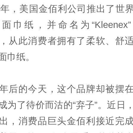
24年，美国金佰利公司推出了世
面巾纸，并命名为“Kleenex”
，从此消费者拥有了柔软、舒
面巾纸。
年后的今天，这个品牌却被摆
成为了待价而沽的“弃子”。近日
出，消费品巨头金佰利接近完