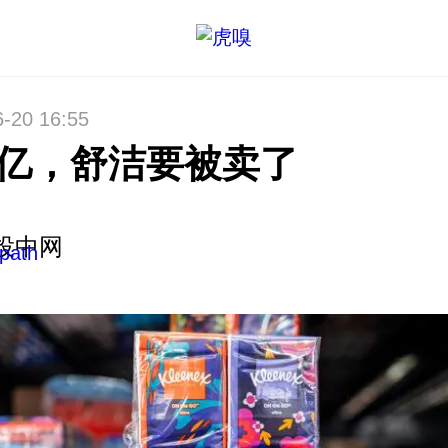
6-20 16:55
1亿，舒洁要被卖了
投中网