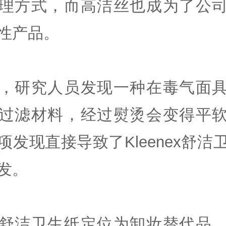
理方式，而高洁丝也成为了公
性产品。
，研究人员发现一种在毒气面
过滤材料，经过熨烫会变得平
项发现直接导致了Kleenex舒洁
发。
舒洁卫生纸定位为卸妆替代品