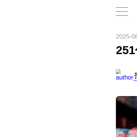
2025-0
25