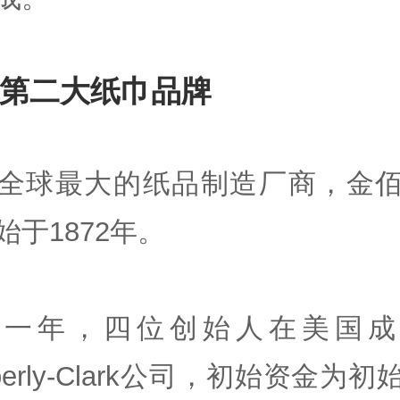
第二大纸巾品牌
全球最大的纸品制造厂商，金
始于1872年。
这一年，四位创始人在美国成
berly-Clark公司，初始资金为