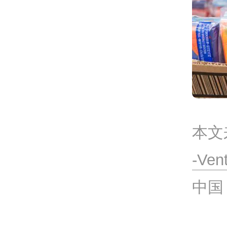
本文
-Ven
中国