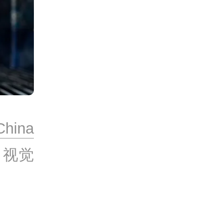
hina
：视觉