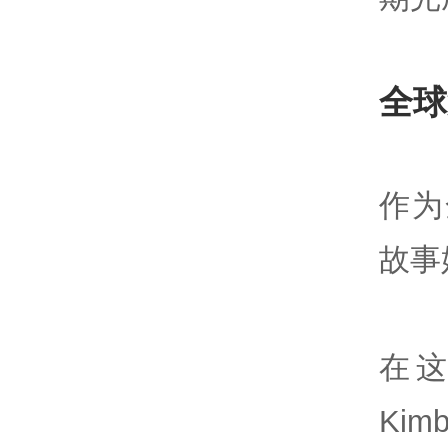
全球
作为
故事
在
Kim