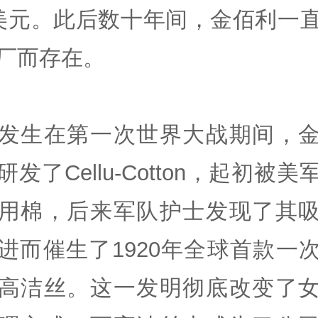
美元。此后数十年间，金佰利一
厂而存在。
发生在第一次世界大战期间，
研发了Cellu-Cotton，起初被美
用棉，后来军队护士发现了其
进而催生了1920年全球首款一
高洁丝。这一发明彻底改变了