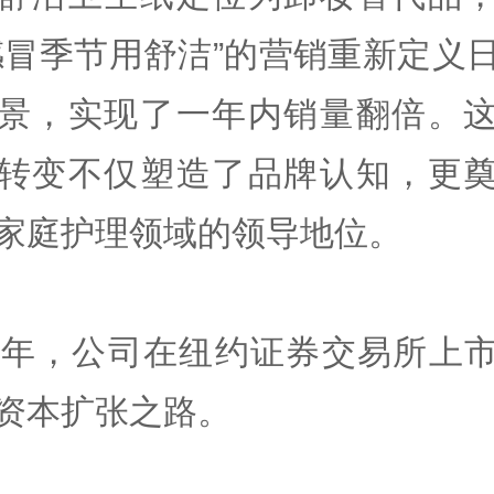
感冒季节用舒洁”的营销重新定义
景，实现了一年内销量翻倍。
转变不仅塑造了品牌认知，更
家庭护理领域的领导地位。
29年，公司在纽约证券交易所上
资本扩张之路。