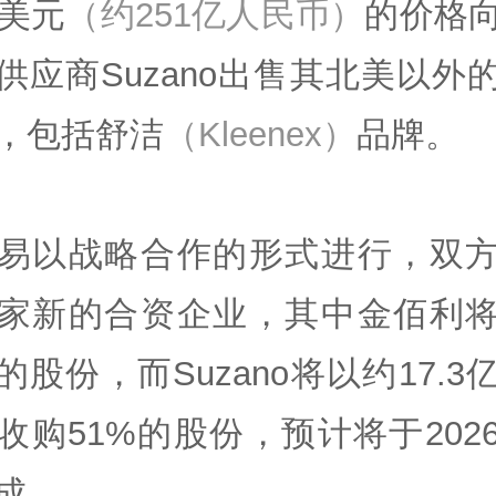
亿美元
（约251亿人民币）
的价格
供应商Suzano出售其北美以外
，包括舒洁
（Kleenex）
品牌。
易以战略合作的形式进行，双
家新的合资企业，其中金佰利
%的股份，而Suzano将以约17.3
收购51%的股份，预计将于202
成。