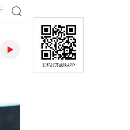
扫码打开虎嗅APP