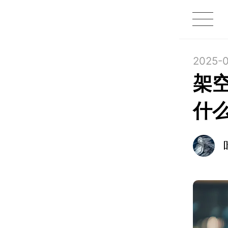
1X
APP
主页
2025-0
架
什