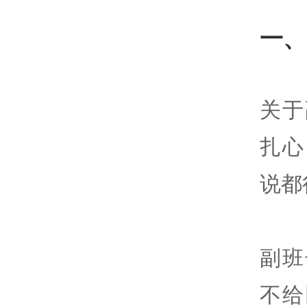
一、
关于
扎心
说都
副班
不给