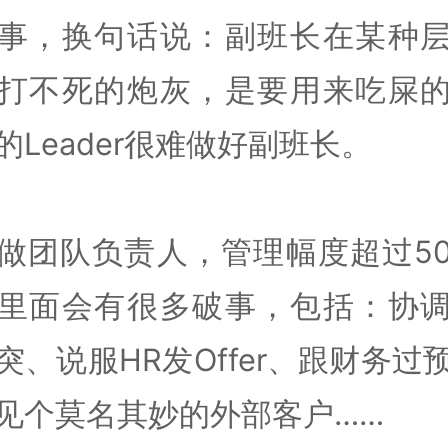
事，换句话说：副班长在某种
打不死的炮灰，是要用来吃屎
的Leader很难做好副班长。
做团队负责人，管理幅度超过5
里面会有很多破事，包括：协
突、说服HR发Offer、跟财务过
见个莫名其妙的外部客户……