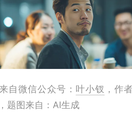
来自微信公众号：
叶小钗
，作
，题图来自：AI生成