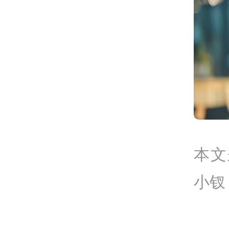
本文
小钗