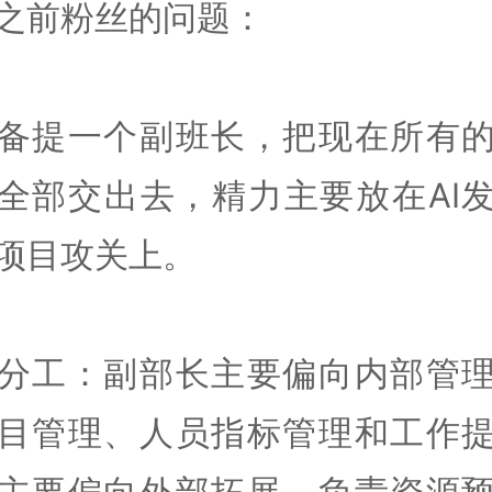
之前粉丝的问题：
备提一个副班长，把现在所有
全部交出去，精力主要放在AI
项目攻关上。
分工：副部长主要偏向内部管
目管理、人员指标管理和工作
主要偏向外部拓展，负责资源