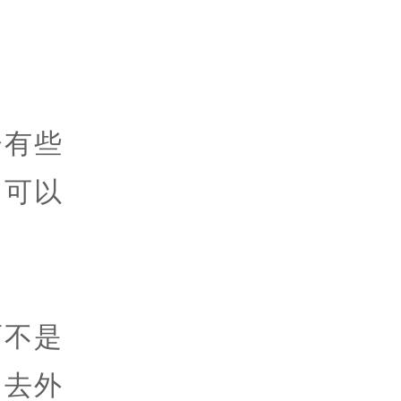
会有些
，可以
而不是
们去外