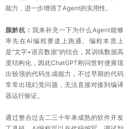
能力，进一步增强了Agent的实用性。
颜黔杭：
我来补充一下为什么Agent能够
率先在AI编程赛道上跑通。编程本质上
是“文字+语言数据”的结合，其训练数据高
度结构化，因此ChatGPT刚问世时便展现
出较强的代码生成能力，不过早期的代码
常常出现幻觉问题，无法直接对接到编译
器运行验证。
通过整合过去二三十年来成熟的软件开发
工具链，AI编程可以在代码编写、调试到