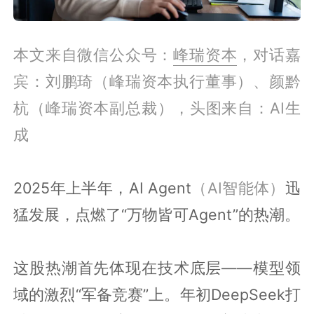
本文来自微信公众号：
峰瑞资本
，对话嘉
宾：刘鹏琦（峰瑞资本执行董事）、颜黔
杭（峰瑞资本副总裁），头图来自：AI生
成
2025年上半年，AI Agent
（AI智能体）
迅
猛发展，点燃了“万物皆可Agent”的热潮。
这股热潮首先体现在技术底层——模型领
域的激烈“军备竞赛”上。年初DeepSeek打