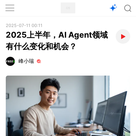
1X
APP
主页
2025-07-11 00:11
2025上半年，AI Agent领域
有什么变化和机会？
峰小瑞