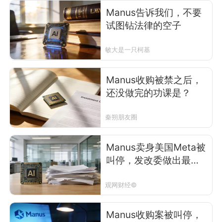
Manus告诉我们，不要
试图钻法律的空子
敏大是一只柯基
Manus收购被禁之后，
还没做完的功课是？
秦朔朋友圈
Manus卖身美国Meta被
叫停，发改委做出最严
格审查结论
观网财经©
Manus收购案被叫停，