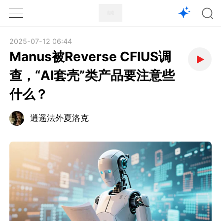
1X
APP
主页
2025-07-12 06:44
Manus被Reverse CFIUS调
查，“AI套壳”类产品要注意些
什么？
逍遥法外夏洛克