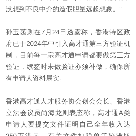
没想到不良中介的造假胆量远超想象。”
孙玉菡则在7月24日透露称，香港特区政
府已于2024年中引入高才通第三方验证机
制，目前每一宗高才通申请都要做第三方
验证，续签时未做验证亦须补做，确保所
有申请人资料属实。
香港高才通人才服务协会创会会长、香港
立法会议员尚海龙则表态称，高才通A类
申请人要提交文件证明自己全年收入达
250万港元，有关文件如税单等较难取