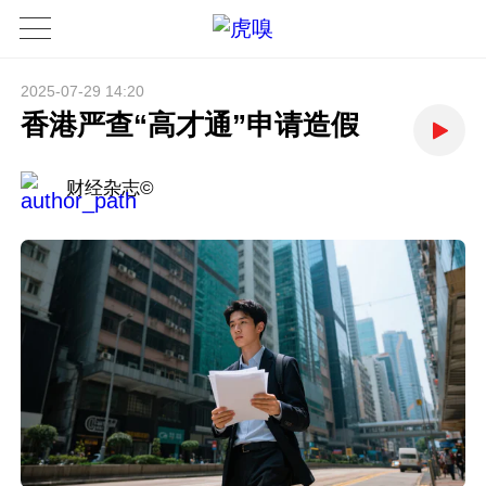
2025-07-29 14:20
香港严查“高才通”申请造假
财经杂志©