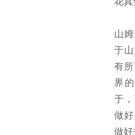
花真
山姆
于山
有所
界
于，
做好
做好