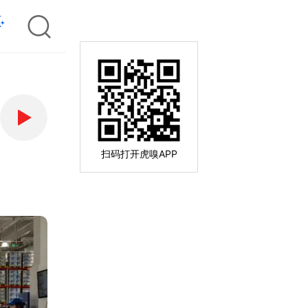
扫码打开虎嗅APP