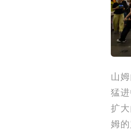
山姆
猛进
扩大
姆的