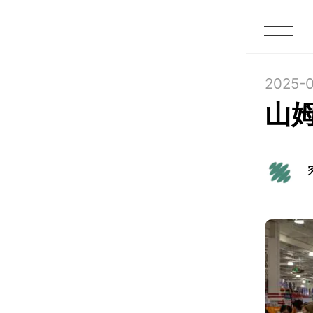
1X
APP
主页
2025-0
山