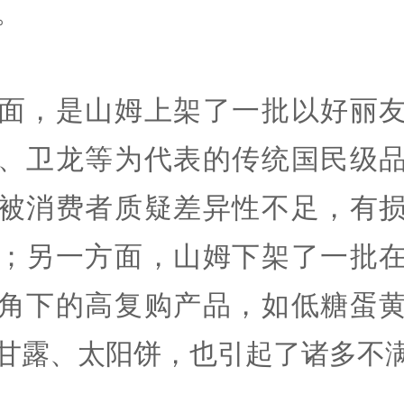
。
面，是山姆上架了一批以好丽
、卫龙等为代表的传统国民级
被消费者质疑差异性不足，有
；另一方面，山姆下架了一批
角下的高复购产品，如低糖蛋
甘露、太阳饼，也引起了诸多不