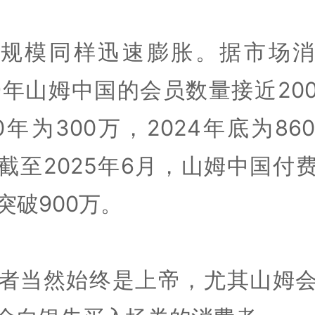
员规模同样迅速膨胀。据市场消
19年山姆中国的会员数量接近20
20年为300万，2024年底为86
截至2025年6月，山姆中国付
突破900万。
者当然始终是上帝，尤其山姆