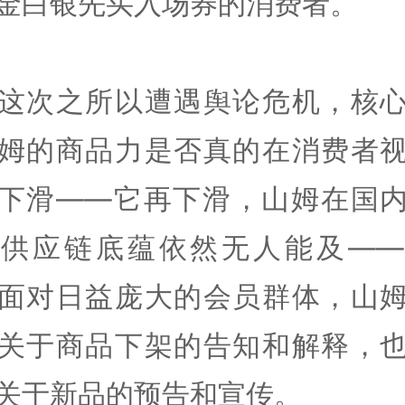
金白银先买入场券的消费者。
这次之所以遭遇舆论危机，核
姆的商品力是否真的在消费者
下滑——它再下滑，山姆在国
的供应链底蕴依然无人能及——
面对日益庞大的会员群体，山
关于商品下架的告知和解释，
关于新品的预告和宣传。