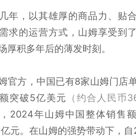
几年，以其雄厚的商品力、贴
需求的运营方式，山姆享受到
场厚积多年后的薄发时刻。
姆官方，中国已有8家山姆门店
额突破5亿美元
（约合人民币36
，2024年山姆中国整体销售
00亿元。在山姆的强势带动下，自2