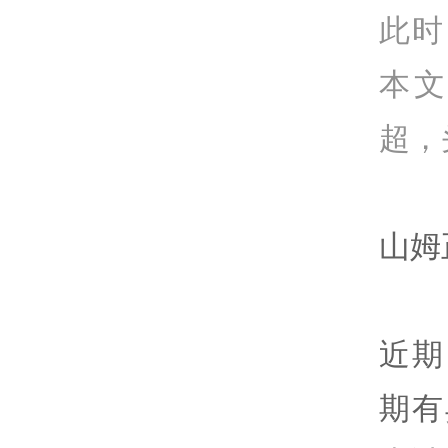
此时
本
超，
山姆
近期
期有