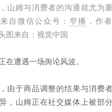
，山姆与消费者的沟通就尤为
文来自微信公众号：
窄播
，作
头图来自：视觉中国
正在遭遇一场舆论风波。
，由于商品调整的结果与消费
异，山姆正在社交媒体上被部