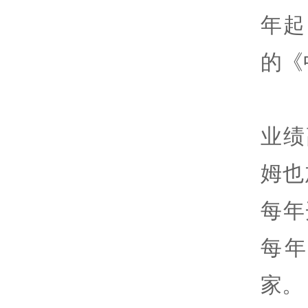
年起
的《
业绩
姆也
每年
每年
家。