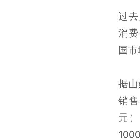
过去
消费
国市
据山
销售
元）
10