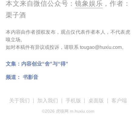
本文来自微信公众号：
镜象娱乐
，作者：
栗子酒
本内容由作者授权发布，观点仅代表作者本人，不代表虎
嗅立场。
如对本稿件有异议或投诉，请联系 tougao@huxiu.com。
文集：
内容创业“舍”与“得”
频道：
书影音
关于我们
加入我们
手机版
桌面版
客户端
©
2026
虎嗅网 m.huxiu.com