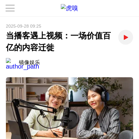
2025-09-28 09:25
当播客遇上视频：一场价值百
亿的内容迁徙
镜像娱乐