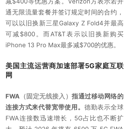
减$400等优惠方案。Verizon方表示若开
通无限流量套餐并签订规定时间的合约，
可以以旧换新三星Galaxy Z Fold4并最高
可减$800。而AT&T表示以旧换新购买
iPhone 13 Pro Max最多减$700的优惠。
美国主流运营商加速部署5G家庭互联
网
FWA
（固定无线接入）
指通过移动网络的
连接方式来代替宽带使用。
德勤表示全球
FWA连接数迅速增长，5G占比也不断扩
大，预计 2026 年将有 6500 万 5G FWA