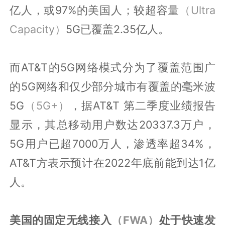
亿人，或97%的美国人；较超容量
（Ultra
Capacity）
5G已覆盖2.35亿人。
而AT&T的5G网络模式分为了覆盖范围广
的5G网络和仅少部分城市有覆盖的毫米波
5G
（5G+）
，据AT&T 第二季度业绩报告
显示，其总移动用户数达20337.3万户，
5G用户已超7000万人，渗透率超34%，
AT&T方表示预计在2022年底前能到达1亿
人。
美国的固定无线接入
（FWA）
处于快速发