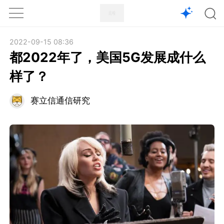
1X
APP
主页
2022-09-15 08:36
都2022年了，美国5G发展成什么
样了？
赛立信通信研究