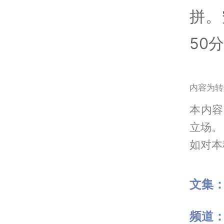
拼。
50
内容为转
本内容
立场。
如对本稿
文集
频道