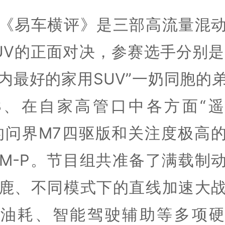
《易车横评》是三部高流量混
UV的正面对决，参赛选手分别是“
内最好的家用SUV”一奶同胞的
8、在自家高管口中各方面“
的问界M7四驱版和关注度极高
 EM-P。节目组共准备了满载制
鹿、不同模式下的直线加速大
及油耗、智能驾驶辅助等多项硬