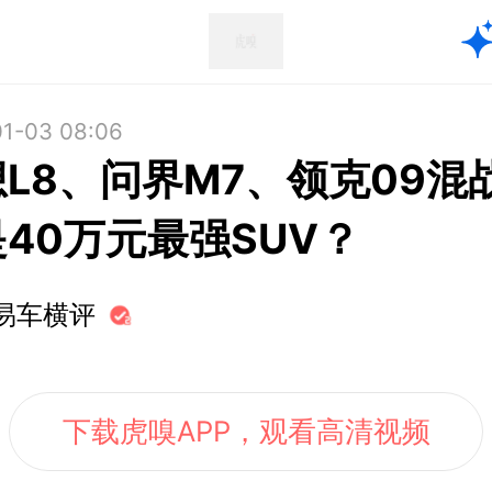
1-03 08:06
L8、问界M7、领克09混
40万元最强SUV？
易车横评
下载虎嗅APP，观看高清视频