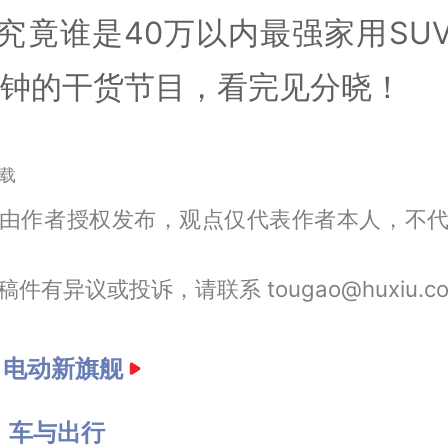
究竟谁是40万以内最强家用SU
分钟的干货节目，看完见分晓！
载
由作者授权发布，观点仅代表作者本人，不
件有异议或投诉，请联系 tougao@huxiu.c
：
电动新旗舰
：
车与出行