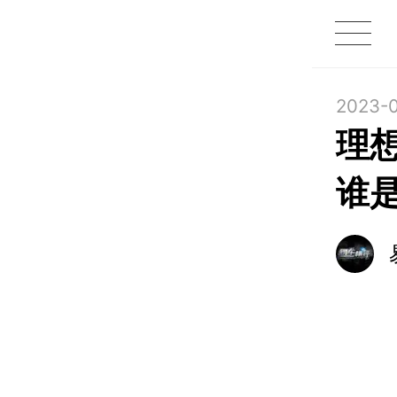
1X
APP
主页
2023-0
理想
谁是