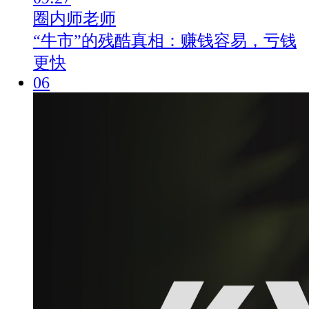
圈内师老师
“牛市”的残酷真相：赚钱容易，亏钱
更快
06