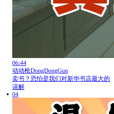
06:44
动动枪DongDongGun
卖书？恐怕是我们对新华书店最大的
误解
04