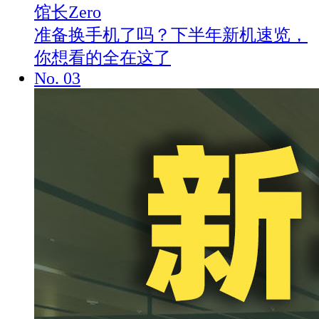
馆长Zero
准备换手机了吗？下半年新机速览，
你想看的全在这了
No.
03