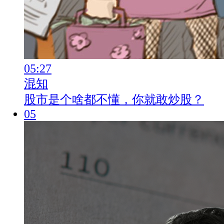
05:27
混知
股市是个啥都不懂，你就敢炒股？
05