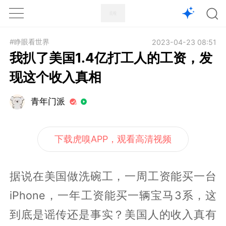
1X
APP
主页
#睁眼看世界
2023-04-23 08:51
我扒了美国1.4亿打工人的工资，发
现这个收入真相
青年门派
下载虎嗅APP，观看高清视频
据说在美国做洗碗工，一周工资能买一台
iPhone，一年工资能买一辆宝马3系，这
到底是谣传还是事实？美国人的收入真有