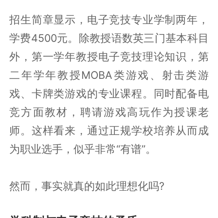
招生简章显示，电子竞技专业学制两年，
学费4500元。除教授语数英三门基本科目
外，第一学年教授电子竞技理论知识，第
二年学年教授MOBA类游戏、射击类游
戏、卡牌类游戏的专业课程。同时配备电
竞方面教材，聘请游戏高玩作为授课老
师。这样看来，通过正规学校培养从而成
为职业选手，似乎非常“有谱”。
然而，事实就真的如此理想化吗?