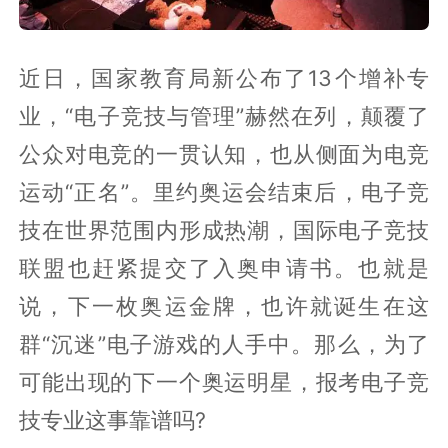
近日，国家教育局新公布了13个增补专
业，“电子竞技与管理”赫然在列，颠覆了
公众对电竞的一贯认知，也从侧面为电竞
运动“正名”。里约奥运会结束后，电子竞
技在世界范围内形成热潮，国际电子竞技
联盟也赶紧提交了入奥申请书。也就是
说，下一枚奥运金牌，也许就诞生在这
群“沉迷”电子游戏的人手中。那么，为了
可能出现的下一个奥运明星，报考电子竞
技专业这事靠谱吗?