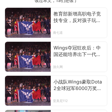
读过本文，Ta们还读了
教育部新增高职电子竞
技专业，反对孩子玩电
竞的大人们又少了个理
由
南七道
Wings夺冠狂欢后：中
国还能培养出下一代的
电竞人才吗？
游久网
小战队Wings豪取Dota
2全球冠军6000万奖
金，“电竞国家队”ACE是
不是该反思了？
亚美尼112