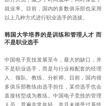
就业率。目前，国内的多数俱乐部也采用
以上几种方式进行职业选手的选拔。
韩国大学培养的是训练和管理人才 而
不是职业选手
中国电子竞技发展至今，最大的缺口，并
不是职业选手，而是与行业相配套的经理
人、领队、教练、分析师。目前，国内很
多俱乐部教练由选手担任，某些选手也会
直接转型成为教练。中国电子竞技的管理
人员，普遍非常年轻，并且未接受过系统