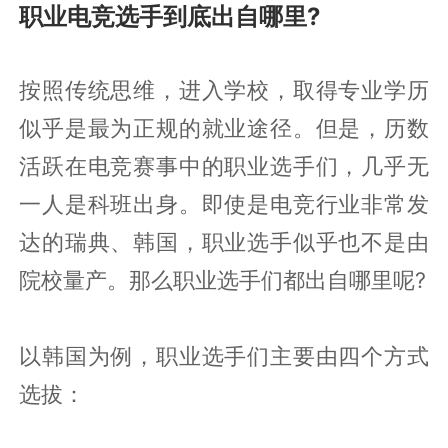
职业电竞选手到底出自哪里?
按照传统思维，进入学校，取得专业学历
似乎是最为正规的就业途径。但是，历数
活跃在电竞赛事中的职业选手们，几乎无
一人是科班出身。即使是电竞行业非常发
达的瑞典、韩国，职业选手似乎也不是由
院校量产。那么职业选手们都出自哪里呢?
以韩国为例，职业选手们主要由四个方式
选拔：