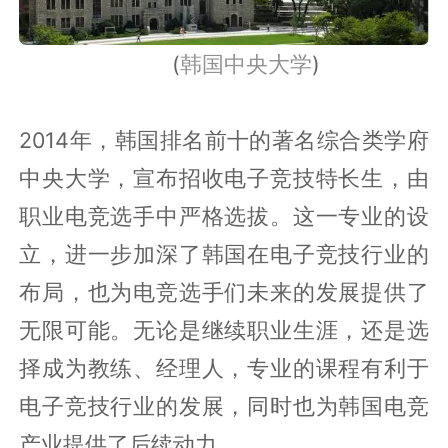
(
韩国中央大学
)
2014年，韩国排名前十的著名综合类学府
中央大学，宣布招收电子竞技特长生，由
职业电竞选手中严格选拔。这一专业的设
立，进一步加深了韩国在电子竞技行业的
布局，也为电竞选手们未来的发展提供了
无限可能。无论是继续职业生涯，还是选
择成为教练、经理人，专业的课程有利于
电子竞技行业的发展，同时也为韩国电竞
产业提供了后续动力。