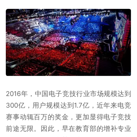
2016年，中国电子竞技行业市场规模达到
300亿，用户规模达到1.7亿，近年来电竞
赛事动辄百万的奖金，更加显得电子竞技
前途无限。因此，早在教育部的增补专业