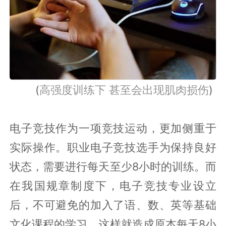
(
高强度训练下 甚至会出现肌肉损伤
)
电子竞技作为一项竞技运动，更加侧重于
实际操作。职业电子竞技选手为保持良好
状态，需要进行每天至少8小时的训练。而
在我国规章制度下，电子竞技专业设立
后，不可避免的加入了语、数、英等基础
文化课程的学习，这样就造成原本每天8小