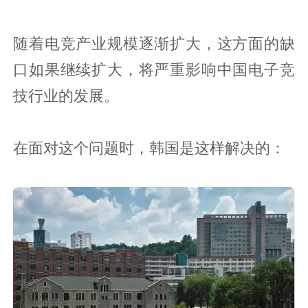
随着电竞产业规模逐渐扩大，这方面的缺
口如果继续扩大，将严重影响中国电子竞
技行业的发展。
在面对这个问题时，韩国是这样解决的：