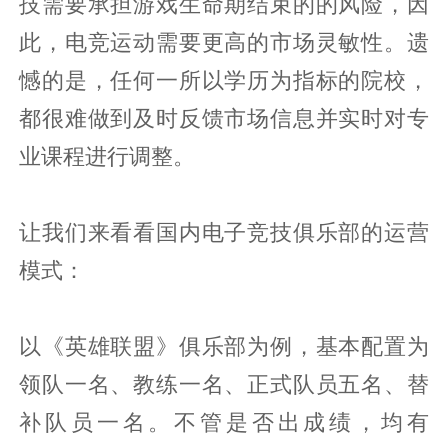
技需要承担游戏生命期结束的的风险，因
此，电竞运动需要更高的市场灵敏性。遗
憾的是，任何一所以学历为指标的院校，
都很难做到及时反馈市场信息并实时对专
业课程进行调整。
让我们来看看国内电子竞技俱乐部的运营
模式：
以《英雄联盟》俱乐部为例，基本配置为
领队一名、教练一名、正式队员五名、替
补队员一名。不管是否出成绩，均有