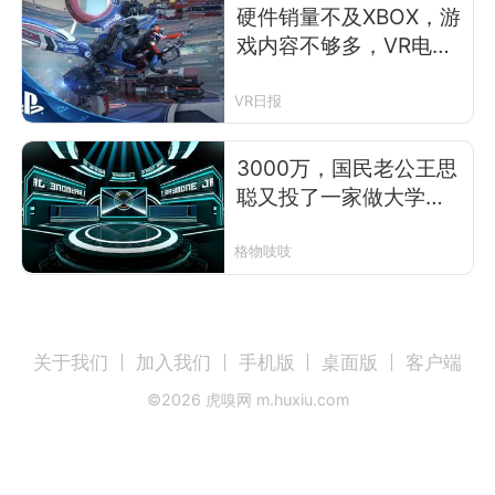
硬件销量不及XBOX，游
戏内容不够多，VR电竞
是变革还是边角料？
VR日报
3000万，国民老公王思
聪又投了一家做大学生
电竞赛事的公司
格物吱吱
关于我们
加入我们
手机版
桌面版
客户端
©
2026
虎嗅网 m.huxiu.com