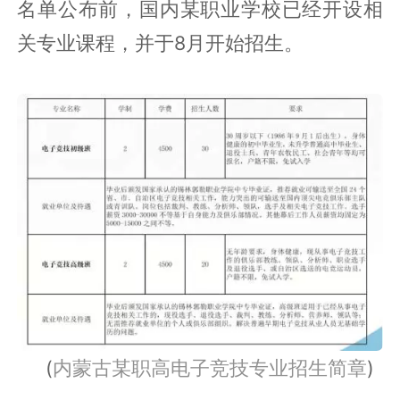
名单公布前，国内某职业学校已经开设相
关专业课程，并于8月开始招生。
(
内蒙古某职高电子竞技专业招生简章
)