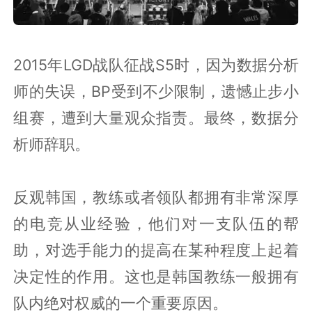
2015年LGD战队征战S5时，因为数据分析
师的失误，BP受到不少限制，遗憾止步小
组赛，遭到大量观众指责。最终，数据分
析师辞职。
反观韩国，教练或者领队都拥有非常深厚
的电竞从业经验，他们对一支队伍的帮
助，对选手能力的提高在某种程度上起着
决定性的作用。这也是韩国教练一般拥有
队内绝对权威的一个重要原因。