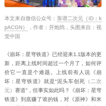
本文来自微信公众号：
靠谱二次元（ID：k
pACGN）
，作者：开炮鸽，头图来自：视
觉中国
《崩坏：星穹铁道》已经迎来1.1版本的更
新，距离上线时间超过一个月了，如何评
价它一直是个难题。上线前有人说《崩
坏：星穹铁道》就是“泥头车创死
（二次
元）
赛道”，但事实如此吗？《崩坏：星穹
铁道》到底赚了谁的钱，对《原神》和米