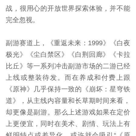
战，很用心的开放世界探索体验，并不能
完全忽视。
副游赛道上，《重返未来：1999》《白夜
极光》《尘白禁区》《白荆回廊》《卡拉
比丘》等一系列冲击副游市场的二游已经
上线或整装待发。而在养成和付费上跟
《原神》几乎保持一致的《崩坏：星穹铁
道》，从主线内容量和长草期时间来看，
却更像是副游。那么上述游戏如果在定价
上更便宜，同时在美术、剧情、玩法上有
鲜明特点或差异化，或许就会吸引“《原