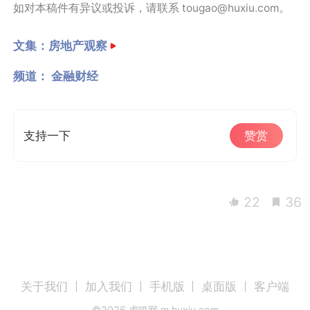
如对本稿件有异议或投诉，请联系 tougao@huxiu.com。
文集：
房地产观察
频道：
金融财经
支持一下
赞赏
22
36
关于我们
加入我们
手机版
桌面版
客户端
©
2026
虎嗅网 m.huxiu.com