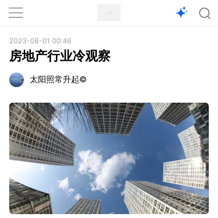
1X
APP
主页
2023-08-01 00:46
房地产行业冷观察
太阳照常升起©