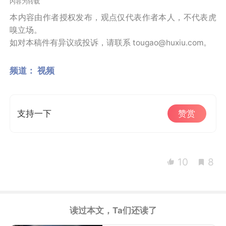
内容为转载
本内容由作者授权发布，观点仅代表作者本人，不代表虎
嗅立场。
如对本稿件有异议或投诉，请联系 tougao@huxiu.com。
频道：
视频
支持一下
赞赏
10
8
读过本文，Ta们还读了