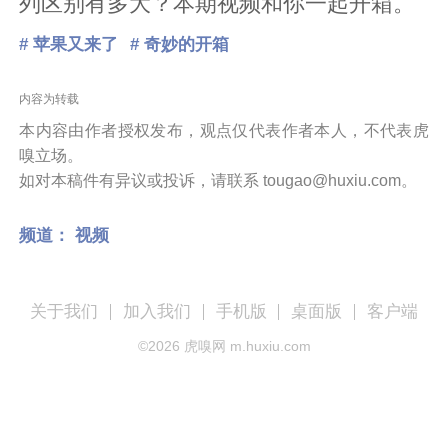
列区别有多大？本期视频和你一起开箱。
# 苹果又来了
# 奇妙的开箱
内容为转载
本内容由作者授权发布，观点仅代表作者本人，不代表虎
嗅立场。
如对本稿件有异议或投诉，请联系 tougao@huxiu.com。
频道：
视频
关于我们
加入我们
手机版
桌面版
客户端
©
2026
虎嗅网 m.huxiu.com