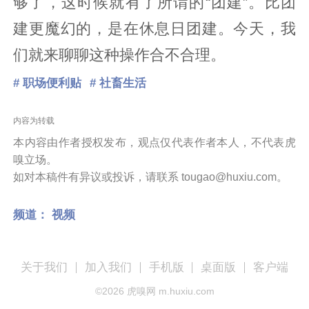
够了，这时候就有了所谓的“团建”。比团
建更魔幻的，是在休息日团建。今天，我
们就来聊聊这种操作合不合理。
# 职场便利贴
# 社畜生活
内容为转载
本内容由作者授权发布，观点仅代表作者本人，不代表虎
嗅立场。
如对本稿件有异议或投诉，请联系 tougao@huxiu.com。
频道：
视频
关于我们
加入我们
手机版
桌面版
客户端
©
2026
虎嗅网 m.huxiu.com