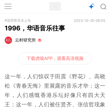
1X
APP
主页
#这些音乐太上头
2023-10-30 08:05
1996，华语音乐往事
云村研究所
下载虎嗅APP，观看高清视频
这一年，人们惊叹于田震《野花》、高晓
松《青春无悔》里展露的音乐才华；这一
年，人们感慨香港乐坛好像只有四大天
王；这一年，人们被任贤齐、张信哲现象