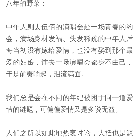
八年的野菜；‍‍
中年人则去伍佰的演唱会赴一场青春的约
会，满场身材发福、头发稀疏的中年人后
悔当初没有嫁给爱情，也没有娶到那个最
爱的姑娘，连去一场演唱会都身不由己，
于是前奏响起，泪流满面。
我们总是会在不同的年纪被困于同一道爱
情的谜题，可偏偏爱情又是多说无益。
人们之所以如此地热衷讨论，大抵也是源