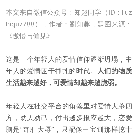
本文来自微信公众号：
知趣同学（ID：liuz
hiqu7788）
，作者：劉知趣，题图来源：
《傲慢与偏见》
这是一个年轻人的爱情信仰逐渐坍塌，中
年人的爱情困于挣扎的时代。
人们的物质
生活越来越好，可爱情却越来越脆弱。
年轻人在社交平台的角落里对爱情大杀四
方，劝人劝己，付出越多报应越大，恋爱
脑是“奇耻大辱”，只配像王宝钏那样挖十