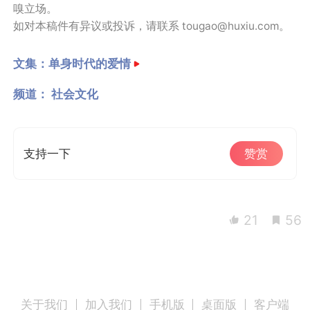
嗅立场。
如对本稿件有异议或投诉，请联系 tougao@huxiu.com。
文集：
单身时代的爱情
频道：
社会文化
支持一下
赞赏
21
56
关于我们
加入我们
手机版
桌面版
客户端