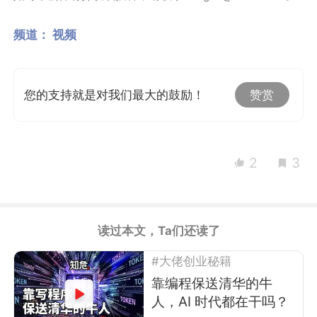
频道：
视频
您的支持就是对我们最大的鼓励！
赞赏
2
3
读过本文，Ta们还读了
#大佬创业秘籍
靠编程保送清华的牛
人，AI 时代都在干吗？